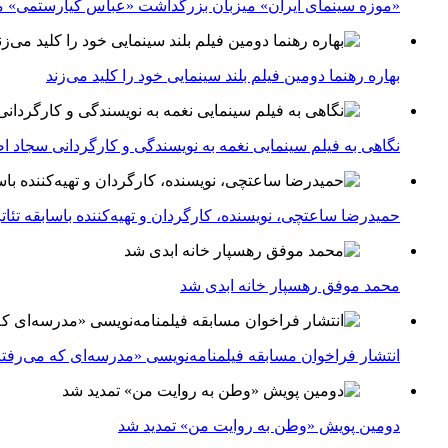
«موزه سینمای ایران» میزبان بزرگداشت «عباس کیارستمی» م
بهاره رهنما دومین فیلم بلند سینمایی خود را کلید می‌زند
نگاهی به فیلم سینمایی نغمه به نویسندگی و کارگردانی سجاد ا
حمیدرضا ساعتچی، نویسنده، کارگردان و تهیه‌کننده باسابقه تئ
محمد موفق رهسپار خانه ابدی شد
انتشار فراخوان مسابقه فیلمنامه‌نویسی «مدرسه‌ای که می‌رفت
دومین پویش «وطن به روایت من» تمدید شد