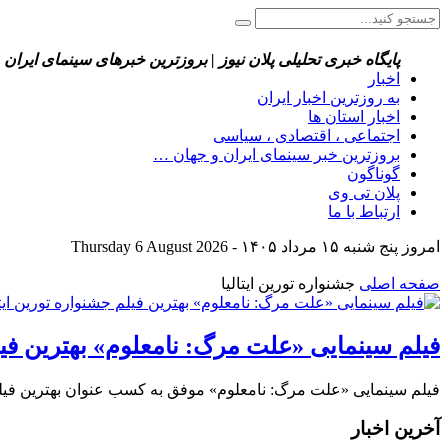
پایگاه خبری تحلیلی پلان نیوز | بروزترین خبرهای سینمای ایران 
اخبار
به روزترین اخبار ایران
اخبار استان ها
اجتماعی ، اقتصادی ، سیاسی
بروزترین خبر سینمای ایران و جهان …
گوناگون
پلان تی وی
ارتباط با ما
امروز پنج شنبه ۱۵ مرداد ۱۴۰۵ - Thursday 6 August 2026
صفحه اصلی
جشنواره تورین ایتالیا
فیلم سینمایی «علت مرگ: نامعلوم» بهترین فیل
فیلم سینمایی «علت مرگ: نامعلوم» موفق به کسب عنوان بهترین فیلم 
آخرین اخبار