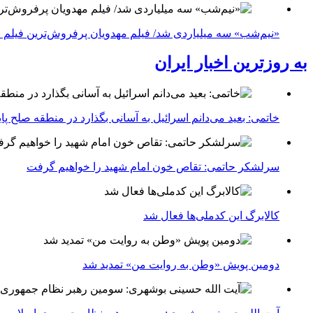
«نیم‌شب» سه میلیاردی شد/ فیلم مهدویان پرفروش‌ترین فیلم 
به روزترین اخبار ایران
خاتمی: بعید می‌دانم اسرائیل به آسانی بگذارد در منطقه صلح پای
سرلشکر حاتمی: تقاص خون امام شهید را خواهیم گرفت
کالابرگ این کدملی‌ها فعال شد
دومین پویش «وطن به روایت من» تمدید شد