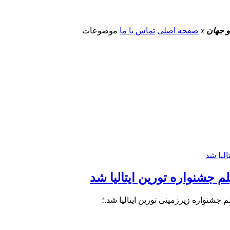
و جهان
x
صفحه اصلی
تماس با ما
موضوعات
م جشنواره تورین ایتالیا شد
جشنواره زیرزمینی تورین ایتالیا شد.؛