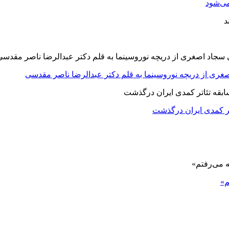
ی‌شود
صغری از دریچه نوروسینما به قلم دکتر عبدالرضا ناصر مقدسی
اتر کمدی ایران درگذشت
م»