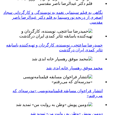
نگاهی به فیلم سینمایی نغمه به نویسندگی و کارگردانی سجاد
اصغری از دریچه نوروسینما به قلم دکتر عبدالرضا ناصر
مقدسی
حمیدرضا ساعتچی، نویسنده، کارگردان و تهیه‌کننده باسابقه
تئاتر کمدی ایران درگذشت
محمد موفق رهسپار خانه ابدی شد
انتشار فراخوان مسابقه فیلمنامه‌نویسی «مدرسه‌ای که
می‌رفتم»
دومین پویش «وطن به روایت من» تمدید شد