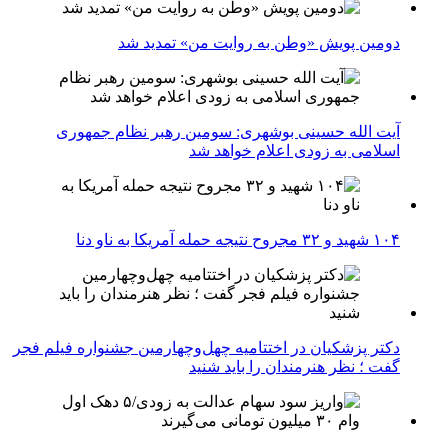
دومین پویش «وطن به روایت من» تمدید شد
آیت الله حسینی بوشهری: سومین رهبر نظام جمهوری
اسلامی به زودی اعلام خواهد شد
۱۰۴ شهید و ۳۲ مجروح نتیجه حمله آمریکا به ناو دنا
دکتر پزشکیان در اختتامیه چهل‌وچهارمین جشنواره فیلم فجر
گفت ؛ نظر هنرمندان را باید شنید