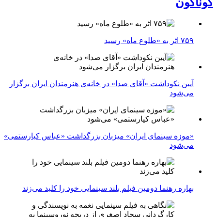
گوناگون
۷۵۹ اثر به «طلوع ماه» رسید
آیین نکوداشت «آقای صدا» در خانه‌ی هنرمندان ایران برگزار
می‌شود
«موزه سینمای ایران» میزبان بزرگداشت «عباس کیارستمی»
می‌شود
بهاره رهنما دومین فیلم بلند سینمایی خود را کلید می‌زند