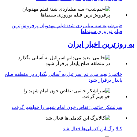
«نیم‌شب» سه میلیاردی شد/ فیلم مهدویان پرفروش‌ترین
فیلم نوروزی سینماها
به روزترین اخبار ایران
خاتمی: بعید می‌دانم اسرائیل به آسانی بگذارد در منطقه صلح
پایدار برقرار شود
سرلشکر حاتمی: تقاص خون امام شهید را خواهیم گرفت
کالابرگ این کدملی‌ها فعال شد