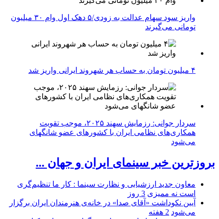
واریز سود سهام عدالت به زودی/۵ دهک اول وام ۳۰ میلیون
تومانی می‌گیرند
۴ میلیون تومان به حساب هر شهروند ایرانی واریز شد
سردار جوانی: رزمایش سهند ۲۰۲۵، موجب تقویت
همکاری‌های نظامی ایران با کشور‌های عضو شانگهای
می‌شود
بروزترین خبر سینمای ایران و جهان ...
معاون جدید ارزشیابی و نظارت سینما : کار ما تنظیم‌گری
است نه ممیزی
3 روز
آیین نکوداشت «آقای صدا» در خانه‌ی هنرمندان ایران برگزار
می‌شود
2 هفته