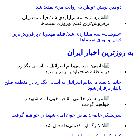
دومین پویش «وطن به روایت من» تمدید شد
«نیم‌شب» سه میلیاردی شد/ فیلم مهدویان پرفروش‌ترین
فیلم نوروزی سینماها
به روزترین اخبار ایران
خاتمی: بعید می‌دانم اسرائیل به آسانی بگذارد در منطقه صلح
پایدار برقرار شود
سرلشکر حاتمی: تقاص خون امام شهید را خواهیم گرفت