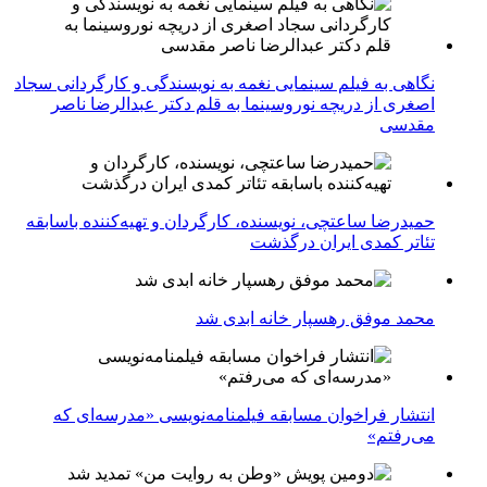
نگاهی به فیلم سینمایی نغمه به نویسندگی و کارگردانی سجاد
اصغری از دریچه نوروسینما به قلم دکتر عبدالرضا ناصر
مقدسی
حمیدرضا ساعتچی، نویسنده، کارگردان و تهیه‌کننده باسابقه
تئاتر کمدی ایران درگذشت
محمد موفق رهسپار خانه ابدی شد
انتشار فراخوان مسابقه فیلمنامه‌نویسی «مدرسه‌ای که
می‌رفتم»