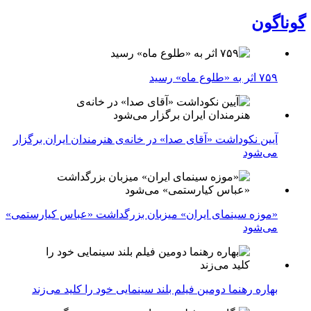
گوناگون
۷۵۹ اثر به «طلوع ماه» رسید
آیین نکوداشت «آقای صدا» در خانه‌ی هنرمندان ایران برگزار
می‌شود
«موزه سینمای ایران» میزبان بزرگداشت «عباس کیارستمی»
می‌شود
بهاره رهنما دومین فیلم بلند سینمایی خود را کلید می‌زند