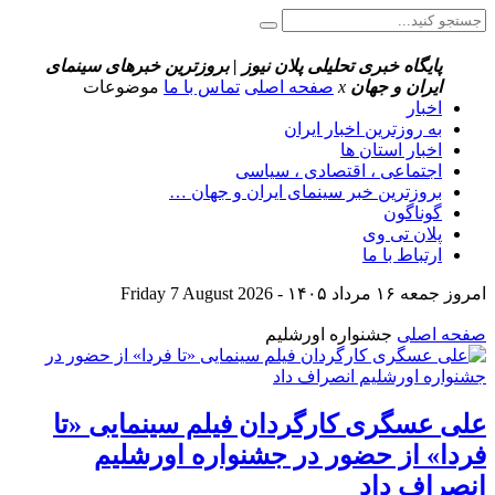
پایگاه خبری تحلیلی پلان نیوز | بروزترین خبرهای سینمای
ایران و جهان
x
صفحه اصلی
تماس با ما
موضوعات
اخبار
به روزترین اخبار ایران
اخبار استان ها
اجتماعی ، اقتصادی ، سیاسی
بروزترین خبر سینمای ایران و جهان …
گوناگون
پلان تی وی
ارتباط با ما
امروز جمعه ۱۶ مرداد ۱۴۰۵ - Friday 7 August 2026
صفحه اصلی
جشنواره اورشلیم
علی عسگری کارگردان فیلم سینمایی «تا
فردا» از حضور در جشنواره اورشلیم
انصراف داد