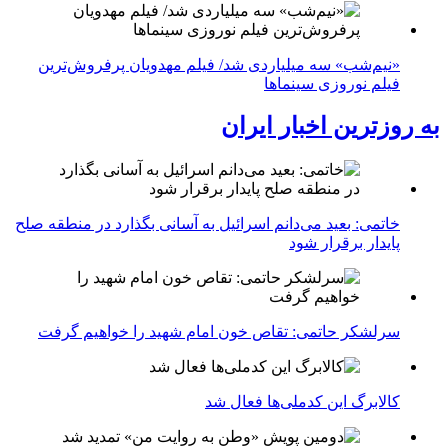
«نیم‌شب» سه میلیاردی شد/ فیلم مهدویان پرفروش‌ترین
فیلم نوروزی سینماها
به روزترین اخبار ایران
خاتمی: بعید می‌دانم اسرائیل به آسانی بگذارد در منطقه صلح
پایدار برقرار شود
سرلشکر حاتمی: تقاص خون امام شهید را خواهیم گرفت
کالابرگ این کدملی‌ها فعال شد