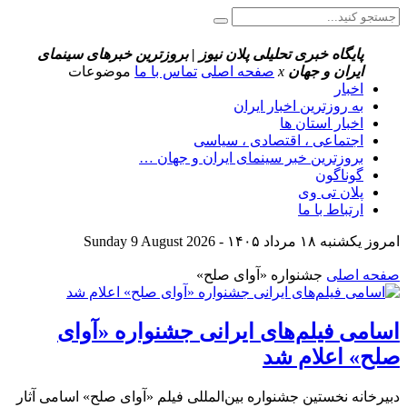
پایگاه خبری تحلیلی پلان نیوز | بروزترین خبرهای سینمای
ایران و جهان
x
صفحه اصلی
تماس با ما
موضوعات
اخبار
به روزترین اخبار ایران
اخبار استان ها
اجتماعی ، اقتصادی ، سیاسی
بروزترین خبر سینمای ایران و جهان …
گوناگون
پلان تی وی
ارتباط با ما
امروز یکشنبه ۱۸ مرداد ۱۴۰۵ - Sunday 9 August 2026
صفحه اصلی
جشنواره «آوای صلح»
اسامی فیلم‌های ایرانی جشنواره «آوای
صلح» اعلام شد
دبیرخانه نخستین جشنواره بین‌المللی فیلم «آوای صلح» اسامی آثار