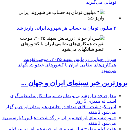
تومانی می‌گیرند
۴ میلیون تومان به حساب هر شهروند ایرانی واریز شد
سردار جوانی: رزمایش سهند ۲۰۲۵، موجب تقویت
همکاری‌های نظامی ایران با کشور‌های عضو شانگهای
می‌شود
بروزترین خبر سینمای ایران و جهان ...
معاون جدید ارزشیابی و نظارت سینما : کار ما تنظیم‌گری
است نه ممیزی
5 روز
آیین نکوداشت «آقای صدا» در خانه‌ی هنرمندان ایران برگزار
می‌شود
2 هفته
«موزه سینمای ایران» میزبان بزرگداشت «عباس کیارستمی»
می‌شود
3 هفته
هفت فیلم مطرح سال سینمای ایران به همراه بهترین فیلم