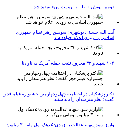
دومین پویش «وطن به روایت من» تمدید شد
آیت الله حسینی بوشهری: سومین رهبر نظام جمهوری
اسلامی به زودی اعلام خواهد شد
۱۰۴ شهید و ۳۲ مجروح نتیجه حمله آمریکا به ناو دنا
دکتر پزشکیان در اختتامیه چهل‌وچهارمین جشنواره فیلم فجر
گفت ؛ نظر هنرمندان را باید شنید
واریز سود سهام عدالت به زودی/۵ دهک اول وام ۳۰ میلیون