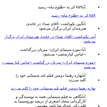
۷۵۹ اثر به «طلوع ماه» رسید
آیین نکوداشت «آقای صدا» در خانه‌ی هنرمندان ایران برگزار
می‌شود
«موزه سینمای ایران» میزبان بزرگداشت «عباس کیارستمی»
می‌شود
بهاره رهنما دومین فیلم بلند سینمایی خود را کلید می‌زند