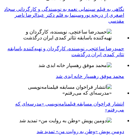
نگاهی به فیلم سینمایی نغمه به نویسندگی و کارگردانی سجاد
اصغری از دریچه نوروسینما به قلم دکتر عبدالرضا ناصر
مقدسی
حمیدرضا ساعتچی، نویسنده، کارگردان و تهیه‌کننده باسابقه
تئاتر کمدی ایران درگذشت
محمد موفق رهسپار خانه ابدی شد
انتشار فراخوان مسابقه فیلمنامه‌نویسی «مدرسه‌ای که
می‌رفتم»
دومین پویش «وطن به روایت من» تمدید شد