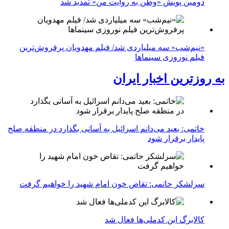
دومین پویش «وطن به روایت من» تمدید شد
«نیم‌شب» سه میلیاردی شد/ فیلم مهدویان پرفروش‌ترین
فیلم نوروزی سینماها
به روزترین اخبار ایران
خاتمی: بعید می‌دانم اسرائیل به آسانی بگذارد در منطقه صلح
پایدار برقرار شود
سرلشکر حاتمی: تقاص خون امام شهید را خواهیم گرفت
کالابرگ این کدملی‌ها فعال شد