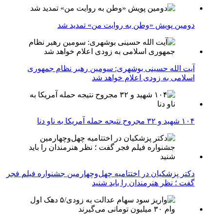
دومین پویش «وطن به روایت من» تمدید شد
آیت الله حسینی بوشهری: سومین رهبر نظام جمهوری
اسلامی به زودی اعلام خواهد شد
۱۰۴ شهید و ۳۲ مجروح نتیجه حمله آمریکا به ناو دنا
دکتر پزشکیان در اختتامیه چهل‌وچهارمین جشنواره فیلم فجر
گفت ؛ نظر هنرمندان را باید شنید