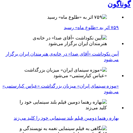
گوناگون
۷۵۹ اثر به «طلوع ماه» رسید
آیین نکوداشت «آقای صدا» در خانه‌ی هنرمندان ایران برگزار
می‌شود
«موزه سینمای ایران» میزبان بزرگداشت «عباس کیارستمی»
می‌شود
بهاره رهنما دومین فیلم بلند سینمایی خود را کلید می‌زند