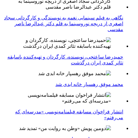
نگاهی به فیلم سینمایی نغمه به نویسندگی و کارگردانی سجاد
اصغری از دریچه نوروسینما به قلم دکتر عبدالرضا ناصر
مقدسی
حمیدرضا ساعتچی، نویسنده، کارگردان و تهیه‌کننده باسابقه
تئاتر کمدی ایران درگذشت
محمد موفق رهسپار خانه ابدی شد
انتشار فراخوان مسابقه فیلمنامه‌نویسی «مدرسه‌ای که
می‌رفتم»