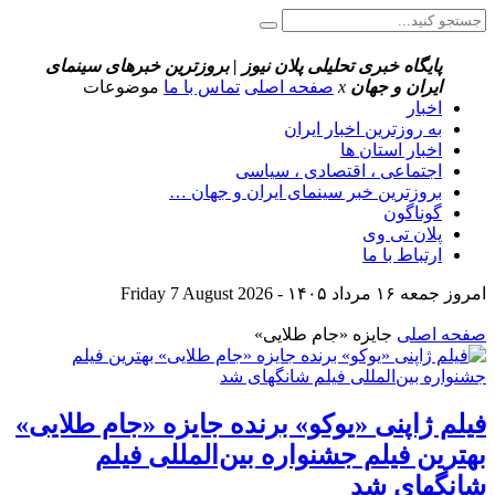
پایگاه خبری تحلیلی پلان نیوز | بروزترین خبرهای سینمای
ایران و جهان
x
صفحه اصلی
تماس با ما
موضوعات
اخبار
به روزترین اخبار ایران
اخبار استان ها
اجتماعی ، اقتصادی ، سیاسی
بروزترین خبر سینمای ایران و جهان …
گوناگون
پلان تی وی
ارتباط با ما
امروز جمعه ۱۶ مرداد ۱۴۰۵ - Friday 7 August 2026
صفحه اصلی
جایزه «جام طلایی»
فیلم ژاپنی «یوکو» برنده جایزه «جام طلایی»
بهترین فیلم جشنواره بین‌المللی فیلم
شانگهای شد