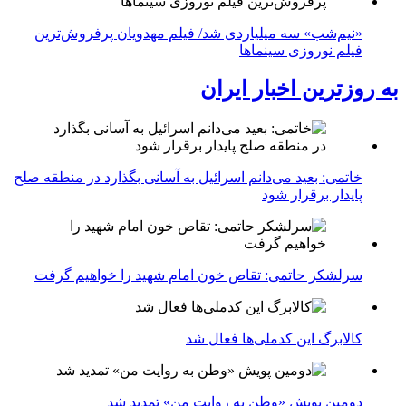
«نیم‌شب» سه میلیاردی شد/ فیلم مهدویان پرفروش‌ترین
فیلم نوروزی سینماها
به روزترین اخبار ایران
خاتمی: بعید می‌دانم اسرائیل به آسانی بگذارد در منطقه صلح
پایدار برقرار شود
سرلشکر حاتمی: تقاص خون امام شهید را خواهیم گرفت
کالابرگ این کدملی‌ها فعال شد
دومین پویش «وطن به روایت من» تمدید شد