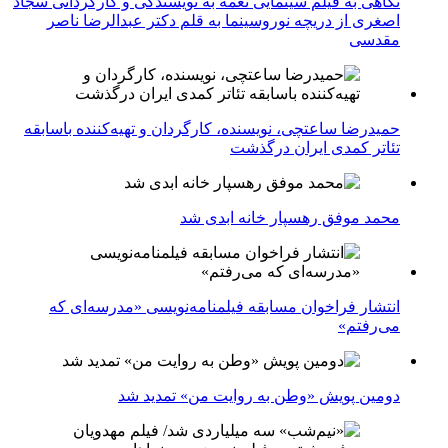
نگاهی به فیلم سینمایی نغمه به نویسندگی و کارگردانی سجاد
اصغری از دریچه نوروسینما به قلم دکتر عبدالرضا ناصر
مقدسی
حمیدرضا ساعتچی، نویسنده، کارگردان و تهیه‌کننده باسابقه
تئاتر کمدی ایران درگذشت
محمد موفق رهسپار خانه ابدی شد
انتشار فراخوان مسابقه فیلمنامه‌نویسی «مدرسه‌ای که
می‌رفتم»
دومین پویش «وطن به روایت من» تمدید شد