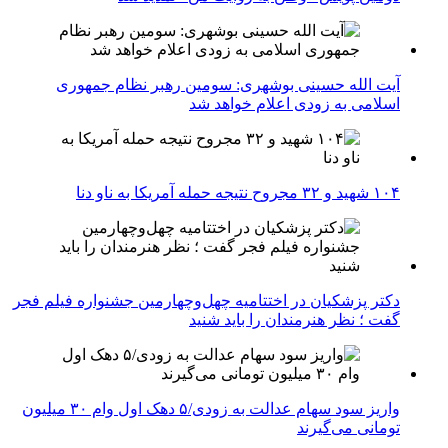
آیت الله حسینی بوشهری: سومین رهبر نظام جمهوری
اسلامی به زودی اعلام خواهد شد
۱۰۴ شهید و ۳۲ مجروح نتیجه حمله آمریکا به ناو دنا
دکتر پزشکیان در اختتامیه چهل‌وچهارمین جشنواره فیلم فجر
گفت ؛ نظر هنرمندان را باید شنید
واریز سود سهام عدالت به زودی/۵ دهک اول وام ۳۰ میلیون
تومانی می‌گیرند