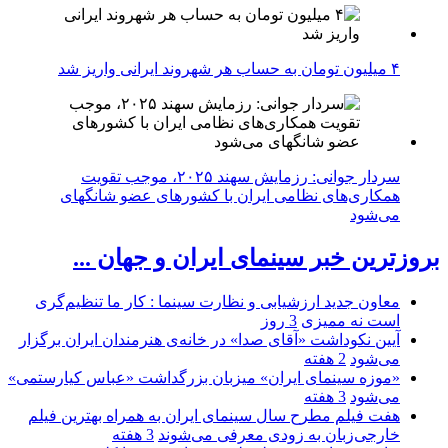
۴ میلیون تومان به حساب هر شهروند ایرانی واریز شد
سردار جوانی: رزمایش سهند ۲۰۲۵، موجب تقویت
همکاری‌های نظامی ایران با کشور‌های عضو شانگهای
می‌شود
بروزترین خبر سینمای ایران و جهان ...
معاون جدید ارزشیابی و نظارت سینما : کار ما تنظیم‌گری
است نه ممیزی
3 روز
آیین نکوداشت «آقای صدا» در خانه‌ی هنرمندان ایران برگزار
می‌شود
2 هفته
«موزه سینمای ایران» میزبان بزرگداشت «عباس کیارستمی»
می‌شود
3 هفته
هفت فیلم مطرح سال سینمای ایران به همراه بهترین فیلم
خارجی‌زبان به زودی معرفی می‌شوند
3 هفته