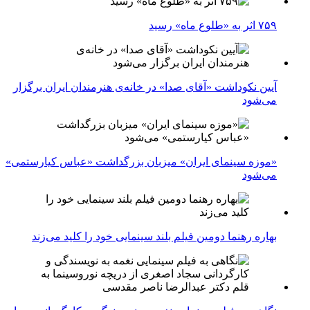
۷۵۹ اثر به «طلوع ماه» رسید
آیین نکوداشت «آقای صدا» در خانه‌ی هنرمندان ایران برگزار
می‌شود
«موزه سینمای ایران» میزبان بزرگداشت «عباس کیارستمی»
می‌شود
بهاره رهنما دومین فیلم بلند سینمایی خود را کلید می‌زند