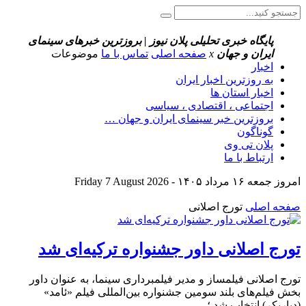
پایگاه خبری تحلیلی پلان نیوز | بروزترین خبرهای سینمای
ایران و جهان
x
صفحه اصلی
تماس با ما
موضوعات
اخبار
به روزترین اخبار ایران
اخبار استان ها
اجتماعی ، اقتصادی ، سیاسی
بروزترین خبر سینمای ایران و جهان …
گوناگون
پلان تی وی
ارتباط با ما
امروز جمعه ۱۶ مرداد ۱۴۰۵ - Friday 7 August 2026
صفحه اصلی
تورج اصلانی
تورج اصلانی داور جشنواره ترکیه‌ای شد
تورج اصلانی فیلمساز و مدیر فیلمبرداری سینما، به عنوان داور
بخش فیلم‌های بلند سومین جشنواره بین‌المللی فیلم «ئامد»
(دیاربکر) انتخاب شد.؛