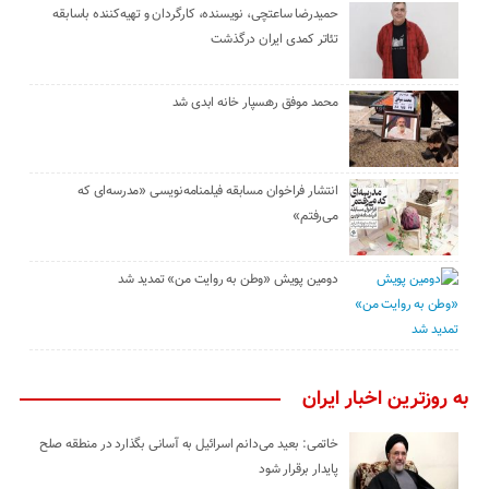
حمیدرضا ساعتچی، نویسنده، کارگردان و تهیه‌کننده باسابقه
تئاتر کمدی ایران درگذشت
محمد موفق رهسپار خانه ابدی شد
انتشار فراخوان مسابقه فیلمنامه‌نویسی «مدرسه‌ای که
می‌رفتم»
دومین پویش «وطن به روایت من» تمدید شد
به روزترین اخبار ایران
خاتمی: بعید می‌دانم اسرائیل به آسانی بگذارد در منطقه صلح
پایدار برقرار شود