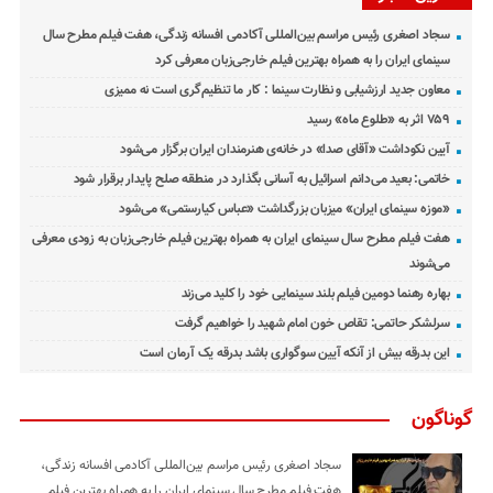
سجاد اصغری رئیس مراسم بین‌المللی آکادمی افسانه زندگی، هفت فیلم مطرح سال
سینمای ایران را به همراه بهترین فیلم خارجی‌زبان معرفی کرد
معاون جدید ارزشیابی و نظارت سینما : کار ما تنظیم‌گری است نه ممیزی
۷۵۹ اثر به «طلوع ماه» رسید
آیین نکوداشت «آقای صدا» در خانه‌ی هنرمندان ایران برگزار می‌شود
خاتمی: بعید می‌دانم اسرائیل به آسانی بگذارد در منطقه صلح پایدار برقرار شود
«موزه سینمای ایران» میزبان بزرگداشت «عباس کیارستمی» می‌شود
هفت فیلم مطرح سال سینمای ایران به همراه بهترین فیلم خارجی‌زبان به زودی معرفی
می‌شوند
بهاره رهنما دومین فیلم بلند سینمایی خود را کلید می‌زند
سرلشکر حاتمی: تقاص خون امام شهید را خواهیم گرفت
این بدرقه بیش از آنکه آیین سوگواری باشد بدرقه یک آرمان است
گوناگون
سجاد اصغری رئیس مراسم بین‌المللی آکادمی افسانه زندگی،
هفت فیلم مطرح سال سینمای ایران را به همراه بهترین فیلم