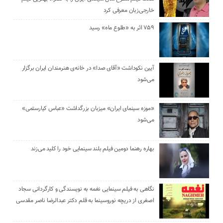
خارجی‌زبان معرفی کرد
۷۵۹ اثر به «طلوع ماه» رسید
آیین نکوداشت «آقای صدا» در خانه‌ی هنرمندان ایران برگزار
می‌شود
«موزه سینمای ایران» میزبان بزرگداشت «عباس کیارستمی»
می‌شود
بهاره رهنما دومین فیلم بلند سینمایی خود را کلید می‌زند
نگاهی به فیلم سینمایی نغمه به نویسندگی و کارگردانی سجاد
اصغری از دریچه نوروسینما به قلم دکتر عبدالرضا ناصر مقدسی