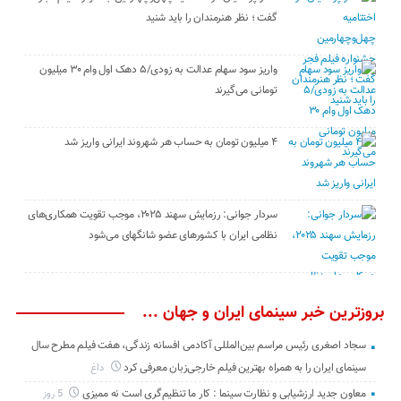
گفت ؛ نظر هنرمندان را باید شنید
واریز سود سهام عدالت به زودی/۵ دهک اول وام ۳۰ میلیون
تومانی می‌گیرند
۴ میلیون تومان به حساب هر شهروند ایرانی واریز شد
سردار جوانی: رزمایش سهند ۲۰۲۵، موجب تقویت همکاری‌های
نظامی ایران با کشور‌های عضو شانگهای می‌شود
بروزترین خبر سینمای ایران و جهان ...
سجاد اصغری رئیس مراسم بین‌المللی آکادمی افسانه زندگی، هفت فیلم مطرح سال
سینمای ایران را به همراه بهترین فیلم خارجی‌زبان معرفی کرد
داغ
معاون جدید ارزشیابی و نظارت سینما : کار ما تنظیم‌گری است نه ممیزی
5 روز