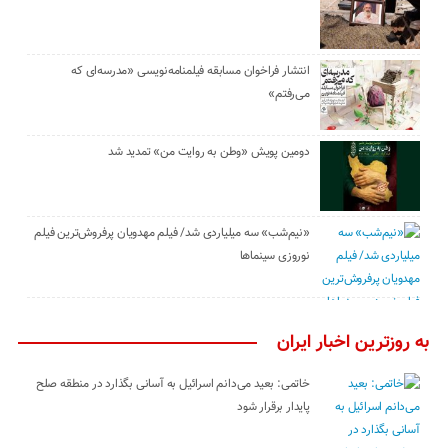
انتشار فراخوان مسابقه فیلمنامه‌نویسی «مدرسه‌ای که
می‌رفتم»
دومین پویش «وطن به روایت من» تمدید شد
«نیم‌شب» سه میلیاردی شد/ فیلم مهدویان پرفروش‌ترین فیلم
نوروزی سینماها
به روزترین اخبار ایران
خاتمی: بعید می‌دانم اسرائیل به آسانی بگذارد در منطقه صلح
پایدار برقرار شود