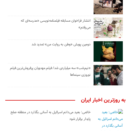
انتشار فراخوان مسابقه فیلمنامه‌نویسی «مدرسه‌ای که
می‌رفتم»
دومین پویش «وطن به روایت من» تمدید شد
«نیم‌شب» سه میلیاردی شد/ فیلم مهدویان پرفروش‌ترین فیلم
نوروزی سینماها
به روزترین اخبار ایران
خاتمی: بعید می‌دانم اسرائیل به آسانی بگذارد در منطقه صلح
پایدار برقرار شود