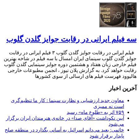
سه فیلم ایرانی در رقابت جوایز گلدن گلوب
فیلم ایرانی در رقابت جوایز گلدن گلوب ۳ فیلم ایرانی در رقابت
جوایز گلدن گلوب سینمای ایران امسال با سه فیلم در شاخه بهترین
فیلم خارجی زبان هفتاد و هشتمین دوره جوایز سینمایی گلدن گلوب
رقابت خواهد کرد. به گزارش پلان نیوز ، انجمن مطبوعات خارجی
هالیوود فهرست فیلم های ارسالی از سوی کشورها
آخرین اخبار
معاون جدید ارزشیابی و نظارت سینما : کار ما تنظیم‌گری
است نه ممیزی
۷۵۹ اثر به «طلوع ماه» رسید
آیین نکوداشت «آقای صدا» در خانه‌ی هنرمندان ایران برگزار
می‌شود
خاتمی: بعید می‌دانم اسرائیل به آسانی بگذارد در منطقه صلح
پایدار برقرار شود