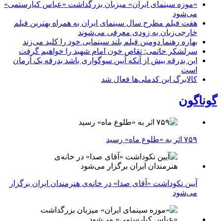
«موزه سینمای ایران» میزبان بزرگداشت «عباس کیارستمی»
می‌شود
هفت فیلم مطرح سال سینمای ایران به همراه بهترین فیلم
خارجی‌زبان به زودی معرفی می‌شوند
بهاره رهنما دومین فیلم بلند سینمایی خود را کلید می‌زند
سرلشکر حاتمی: تقاص خون امام شهید را خواهیم گرفت
این بدرقه بیش از آنکه آیین سوگواری باشد بدرقه یک آرمان
است
کالابرگ این کدملی‌ها فعال شد
گوناگون
۷۵۹ اثر به «طلوع ماه» رسید
آیین نکوداشت «آقای صدا» در خانه‌ی هنرمندان ایران برگزار
می‌شود