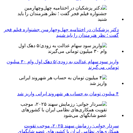
دکتر پزشکیان در اختتامیه چهل‌وچهارمین جشنواره فیلم فجر
گفت ؛ نظر هنرمندان را باید شنید
واریز سود سهام عدالت به زودی/۵ دهک اول وام ۳۰ میلیون
تومانی می‌گیرند
۴ میلیون تومان به حساب هر شهروند ایرانی واریز شد
سردار جوانی: رزمایش سهند ۲۰۲۵، موجب تقویت
همکاری‌های نظامی ایران با کشور‌های عضو شانگهای