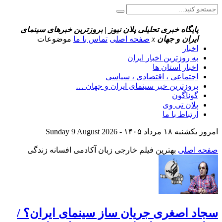
پایگاه خبری تحلیلی پلان نیوز | بروزترین خبرهای سینمای
ایران و جهان
x
صفحه اصلی
تماس با ما
موضوعات
اخبار
به روزترین اخبار ایران
اخبار استان ها
اجتماعی ، اقتصادی ، سیاسی
بروزترین خبر سینمای ایران و جهان …
گوناگون
پلان تی وی
ارتباط با ما
امروز یکشنبه ۱۸ مرداد ۱۴۰۵ - Sunday 9 August 2026
صفحه اصلی
بهترین فیلم خارجی زبان آکادمی افسانه زندگی
سجاد اصغری جریان ساز سینمای ایران؟ /