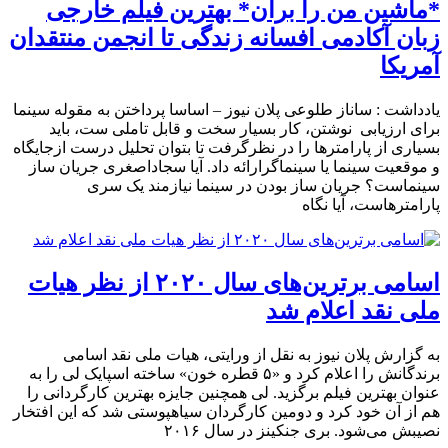
*ماشین من را بران* بهترین فیلم خارجی
زبان آکادمی افسانه زندگی تا انجمن منتقدان
آمریکا
یادداشت : ساناز طلوعی پلان نیوز – اساسا پرداختن به مقوله سینما
برای ارزیابی نوشتن، کار بسیار سخت و قابل تاملی ست، باید
بسیاری از پارامترها را در نظرگرفت تا بتوان تحلیل درست ازجایگاه
و موقعیت سینما یا سینماگرارائه داد. آیا سجاداصغری جریان ساز
سینماست؟ جریان ساز بودن در سینما نیازمند یک سری
پارامترهاست، آیا نگاه
اسامی برترین‌های سال ۲۰۲۰ از نظر هیات
ملی نقد اعلام شد
به گزارش پلان نیوز به نقل از ورایتی، هیات ملی نقد اسامی
برندگانش را اعلام کرد و «۵ قطره خون» ساخته اسپایک لی را به
عنوان بهترین فیلم برگزید. لی همچنین جایزه بهترین کارگردانی را
هم از آن خود کرد و دومین کارگردان سیاهپوستی شد که این افتخار
نصیبش می‌شود. بری جنکینز در سال ۲۰۱۶