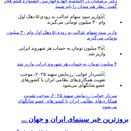
دکتر پزشکیان در اختتامیه چهل‌وچهارمین جشنواره فیلم فجر
گفت ؛ نظر هنرمندان را باید شنید
واریز سود سهام عدالت به زودی/۵ دهک اول وام ۳۰ میلیون
تومانی می‌گیرند
۴ میلیون تومان به حساب هر شهروند ایرانی واریز شد
سردار جوانی: رزمایش سهند ۲۰۲۵، موجب تقویت
همکاری‌های نظامی ایران با کشور‌های عضو شانگهای
می‌شود
بروزترین خبر سینمای ایران و جهان ...