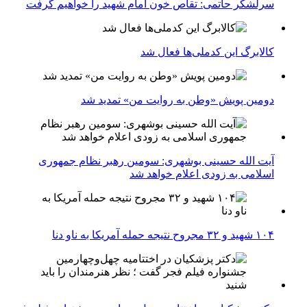
سرلشکر حاتمی: تقاص خون امام شهید را خواهیم گرفت
کالابرگ این کدملی‌ها فعال شد
دومین پویش «وطن به روایت من» تمدید شد
آیت الله حسینی بوشهری: سومین رهبر نظام جمهوری
اسلامی به زودی اعلام خواهد شد
۱۰۴ شهید و ۳۲ مجروح نتیجه حمله آمریکا به ناو دنا