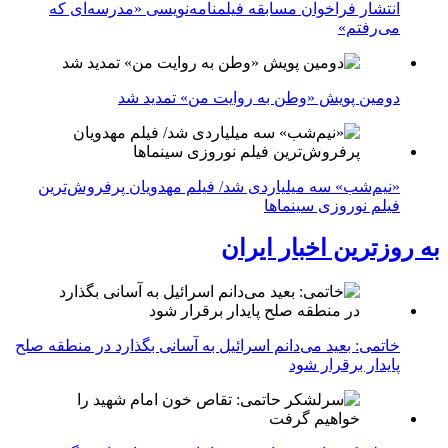
انتشار فراخوان مسابقه فیلمنامه‌نویسی «مدرسه‌ای که
می‌رفتم»
دومین پویش «وطن به روایت من» تمدید شد
«نیم‌شب» سه میلیاردی شد/ فیلم مهدویان پرفروش‌ترین
فیلم نوروزی سینماها
به روزترین اخبار ایران
خاتمی: بعید می‌دانم اسرائیل به آسانی بگذارد در منطقه صلح
پایدار برقرار شود