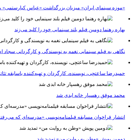
«موزه سینمای ایران» میزبان بزرگداشت «عباس کیارستمی» م
بهاره رهنما دومین فیلم بلند سینمایی خود را کلید می‌زند
نگاهی به فیلم سینمایی نغمه به نویسندگی و کارگردانی سجاد ا
حمیدرضا ساعتچی، نویسنده، کارگردان و تهیه‌کننده باسابقه تئ
محمد موفق رهسپار خانه ابدی شد
انتشار فراخوان مسابقه فیلمنامه‌نویسی «مدرسه‌ای که می‌رفت
دومین پویش «وطن به روایت من» تمدید شد