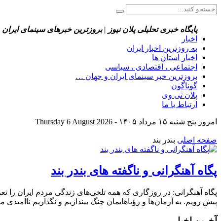
پایگاه خبری تحلیلی پلان نیوز | بروزترین خبرهای سینمای ایران 
اخبار
به روزترین اخبار ایران
اخبار استان ها
اجتماعی ، اقتصادی ، سیاسی
بروزترین خبر سینمای ایران و جهان …
گوناگون
پلان تی وی
ارتباط با ما
امروز پنج شنبه ۱۵ مرداد ۱۴۰۵ - Thursday 6 August 2026
صفحه اصلی
بندر بند
پگاه آهنگرانی و ناگفته های بندر بند
پگاه آهنگرانی: در روزگاری که همه تلخی‌های زندگی مردم ایران را تعری
پیش رویم. به آرمان‌ها و رؤیاهایمان چنگ بیندازیم و نگذاریم ناامیدی ما 
آخرین اخبار