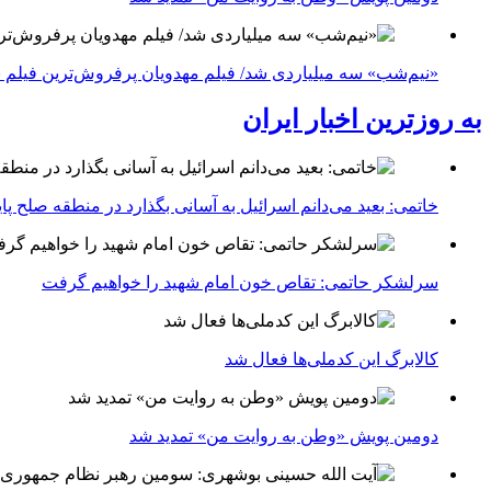
«نیم‌شب» سه میلیاردی شد/ فیلم مهدویان پرفروش‌ترین فیلم 
به روزترین اخبار ایران
خاتمی: بعید می‌دانم اسرائیل به آسانی بگذارد در منطقه صلح پای
سرلشکر حاتمی: تقاص خون امام شهید را خواهیم گرفت
کالابرگ این کدملی‌ها فعال شد
دومین پویش «وطن به روایت من» تمدید شد