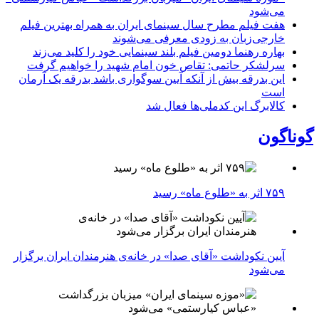
می‌شود
هفت فیلم مطرح سال سینمای ایران به همراه بهترین فیلم
خارجی‌زبان به زودی معرفی می‌شوند
بهاره رهنما دومین فیلم بلند سینمایی خود را کلید می‌زند
سرلشکر حاتمی: تقاص خون امام شهید را خواهیم گرفت
این بدرقه بیش از آنکه آیین سوگواری باشد بدرقه یک آرمان
است
کالابرگ این کدملی‌ها فعال شد
گوناگون
۷۵۹ اثر به «طلوع ماه» رسید
آیین نکوداشت «آقای صدا» در خانه‌ی هنرمندان ایران برگزار
می‌شود