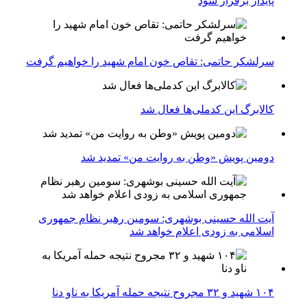
پایدار برقرار شود
سرلشکر حاتمی: تقاص خون امام شهید را خواهیم گرفت
کالابرگ این کدملی‌ها فعال شد
دومین پویش «وطن به روایت من» تمدید شد
آیت الله حسینی بوشهری: سومین رهبر نظام جمهوری
اسلامی به زودی اعلام خواهد شد
۱۰۴ شهید و ۳۲ مجروح نتیجه حمله آمریکا به ناو دنا