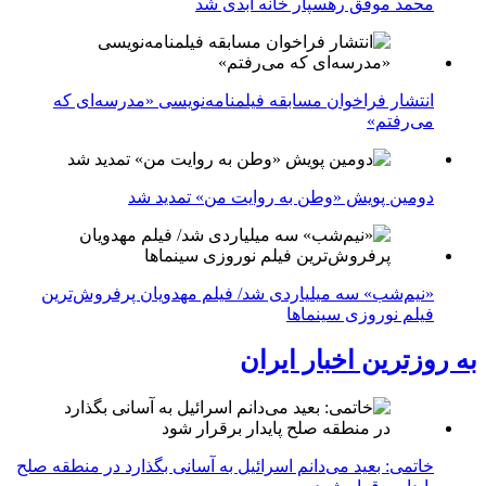
محمد موفق رهسپار خانه ابدی شد
انتشار فراخوان مسابقه فیلمنامه‌نویسی «مدرسه‌ای که
می‌رفتم»
دومین پویش «وطن به روایت من» تمدید شد
«نیم‌شب» سه میلیاردی شد/ فیلم مهدویان پرفروش‌ترین
فیلم نوروزی سینماها
به روزترین اخبار ایران
خاتمی: بعید می‌دانم اسرائیل به آسانی بگذارد در منطقه صلح