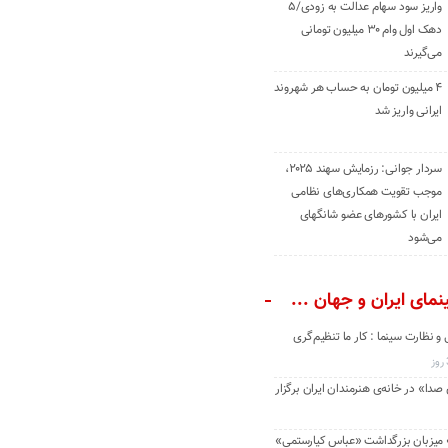
واریز سود سهام عدالت به زودی/۵
دهک اول وام ۳۰ میلیون تومانی
می‌گیرند
۴ میلیون تومان به حساب هر شهروند
ایرانی واریز شد
سردار جوانی: رزمایش سهند ۲۰۲۵،
موجب تقویت همکاری‌های نظامی
ایران با کشور‌های عضو شانگهای
می‌شود
مای ایران و جهان ...
و نظارت سینما : کار ما تنظیم‌گری
دا» در خانه‌ی هنرمندان ایران برگزار
» میزبان بزرگداشت «عباس کیارستمی»