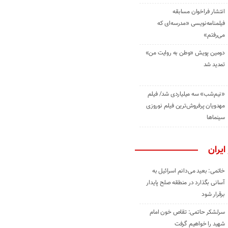
انتشار فراخوان مسابقه
فیلمنامه‌نویسی «مدرسه‌ای که
می‌رفتم»
دومین پویش «وطن به روایت من»
تمدید شد
«نیم‌شب» سه میلیاردی شد/ فیلم
مهدویان پرفروش‌ترین فیلم نوروزی
سینماها
ایران
خاتمی: بعید می‌دانم اسرائیل به
آسانی بگذارد در منطقه صلح پایدار
برقرار شود
سرلشکر حاتمی: تقاص خون امام
شهید را خواهیم گرفت