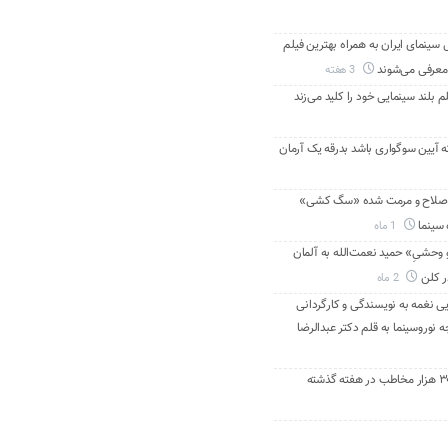
ینمای ایران به همراه بهترین فیلم
معرفی می‌شوند
3 هفته
م بلند سینمایی خود را کلید می‌زند
ه آیین سوگواری باشد بدرقه یک آرمان
اصلاح و مرمت شده «سگ کشی»
 سینما
1 ماه
 وحشیِ» حمید نعمت‌الله به آلمان
ر کلن
2 ماه
ی نغمه به نویسندگی و کارگردانی
نوروسینما به قلم دکتر عبدالرضا