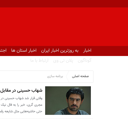
اخبار
به روزترین اخبار ایران
اخبار استان ها
اجتم
گوناگون
پلان تی وی
ارتباط با ما
صفحه اصلی
برنامه سازی
شهاب حسینی در مقابل مه
وقتی قرار شد شهاب حسینی در یک ب
مجری گری، خبر را به فال نیک گ
حتی حاشیه‌هایی مثل شایعه رقم ن