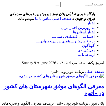
پایگاه خبری تحلیلی پلان نیوز | بروزترین خبرهای سینمای
ایران و جهان
x
صفحه اصلی
تماس با ما
موضوعات
اخبار
به روزترین اخبار ایران
اخبار استان ها
اجتماعی ، اقتصادی ، سیاسی
بروزترین خبر سینمای ایران و جهان …
گوناگون
پلان تی وی
ارتباط با ما
امروز یکشنبه ۱۸ مرداد ۱۴۰۵ - Sunday 9 August 2026
صفحه اصلی
برنامه تلویزیونی «اتم»
معرفی الگوهای موفق شهرستان های کشور
در «اتم»
پلان نیوز : برنامه تلویزیونی «اتم» با هدف معرفی الگوها و تجربه‌های