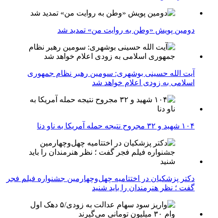
دومین پویش «وطن به روایت من» تمدید شد
آیت الله حسینی بوشهری: سومین رهبر نظام جمهوری
اسلامی به زودی اعلام خواهد شد
۱۰۴ شهید و ۳۲ مجروح نتیجه حمله آمریکا به ناو دنا
دکتر پزشکیان در اختتامیه چهل‌وچهارمین جشنواره فیلم فجر
گفت ؛ نظر هنرمندان را باید شنید