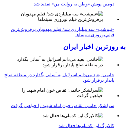
دومین پویش «وطن به روایت من» تمدید شد
«نیم‌شب» سه میلیاردی شد/ فیلم مهدویان پرفروش‌ترین
فیلم نوروزی سینماها
به روزترین اخبار ایران
خاتمی: بعید می‌دانم اسرائیل به آسانی بگذارد در منطقه صلح
پایدار برقرار شود
سرلشکر حاتمی: تقاص خون امام شهید را خواهیم گرفت
کالابرگ این کدملی‌ها فعال شد