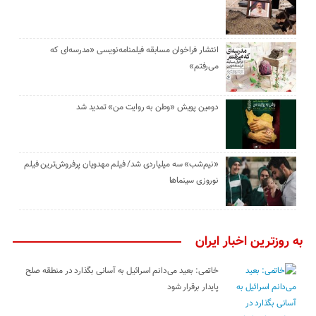
انتشار فراخوان مسابقه فیلمنامه‌نویسی «مدرسه‌ای که
می‌رفتم»
دومین پویش «وطن به روایت من» تمدید شد
«نیم‌شب» سه میلیاردی شد/ فیلم مهدویان پرفروش‌ترین فیلم
نوروزی سینماها
به روزترین اخبار ایران
خاتمی: بعید می‌دانم اسرائیل به آسانی بگذارد در منطقه صلح
پایدار برقرار شود