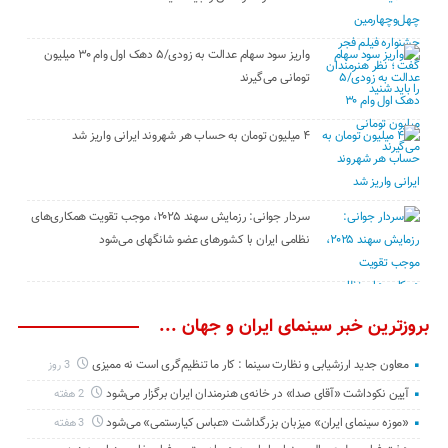
واریز سود سهام عدالت به زودی/۵ دهک اول وام ۳۰ میلیون
تومانی می‌گیرند
۴ میلیون تومان به حساب هر شهروند ایرانی واریز شد
سردار جوانی: رزمایش سهند ۲۰۲۵، موجب تقویت همکاری‌های
نظامی ایران با کشور‌های عضو شانگهای می‌شود
بروزترین خبر سینمای ایران و جهان ...
معاون جدید ارزشیابی و نظارت سینما : کار ما تنظیم‌گری است نه ممیزی
3 روز
آیین نکوداشت «آقای صدا» در خانه‌ی هنرمندان ایران برگزار می‌شود
2 هفته
«موزه سینمای ایران» میزبان بزرگداشت «عباس کیارستمی» می‌شود
3 هفته