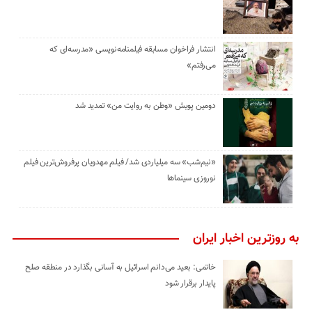
انتشار فراخوان مسابقه فیلمنامه‌نویسی «مدرسه‌ای که
می‌رفتم»
دومین پویش «وطن به روایت من» تمدید شد
«نیم‌شب» سه میلیاردی شد/ فیلم مهدویان پرفروش‌ترین فیلم
نوروزی سینماها
به روزترین اخبار ایران
خاتمی: بعید می‌دانم اسرائیل به آسانی بگذارد در منطقه صلح
پایدار برقرار شود