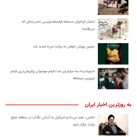
انتشار فراخوان مسابقه فیلمنامه‌نویسی «مدرسه‌ای که
می‌رفتم»
دومین پویش «وطن به روایت من» تمدید شد
«نیم‌شب» سه میلیاردی شد/ فیلم مهدویان پرفروش‌ترین فیلم
نوروزی سینماها
به روزترین اخبار ایران
خاتمی: بعید می‌دانم اسرائیل به آسانی بگذارد در منطقه صلح
پایدار برقرار شود