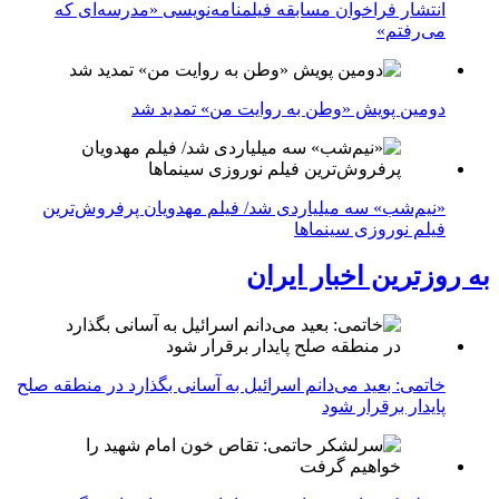
انتشار فراخوان مسابقه فیلمنامه‌نویسی «مدرسه‌ای که
می‌رفتم»
دومین پویش «وطن به روایت من» تمدید شد
«نیم‌شب» سه میلیاردی شد/ فیلم مهدویان پرفروش‌ترین
فیلم نوروزی سینماها
به روزترین اخبار ایران
خاتمی: بعید می‌دانم اسرائیل به آسانی بگذارد در منطقه صلح
پایدار برقرار شود