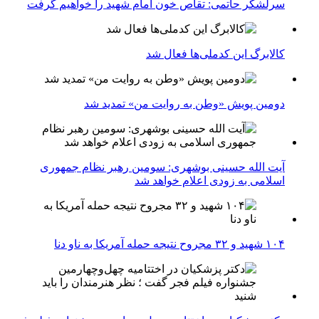
سرلشکر حاتمی: تقاص خون امام شهید را خواهیم گرفت
کالابرگ این کدملی‌ها فعال شد
دومین پویش «وطن به روایت من» تمدید شد
آیت الله حسینی بوشهری: سومین رهبر نظام جمهوری
اسلامی به زودی اعلام خواهد شد
۱۰۴ شهید و ۳۲ مجروح نتیجه حمله آمریکا به ناو دنا