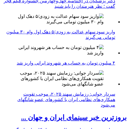
دکتر پزشکیان در اختتامیه چهل‌وچهارمین جشنواره فیلم فجر
گفت ؛ نظر هنرمندان را باید شنید
واریز سود سهام عدالت به زودی/۵ دهک اول وام ۳۰ میلیون
تومانی می‌گیرند
۴ میلیون تومان به حساب هر شهروند ایرانی واریز شد
سردار جوانی: رزمایش سهند ۲۰۲۵، موجب تقویت
همکاری‌های نظامی ایران با کشور‌های عضو شانگهای
می‌شود
بروزترین خبر سینمای ایران و جهان ...