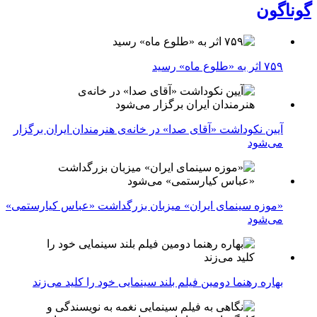
گوناگون
۷۵۹ اثر به «طلوع ماه» رسید
آیین نکوداشت «آقای صدا» در خانه‌ی هنرمندان ایران برگزار
می‌شود
«موزه سینمای ایران» میزبان بزرگداشت «عباس کیارستمی»
می‌شود
بهاره رهنما دومین فیلم بلند سینمایی خود را کلید می‌زند