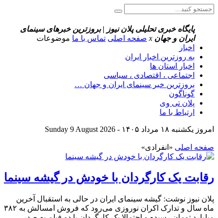
پایگاه خبری تحلیلی پلان نیوز | بروزترین خبرهای سینمای
ایران و جهان
x
صفحه اصلی
تماس با ما
موضوعات
اخبار
به روزترین اخبار ایران
اخبار استان ها
اجتماعی ، اقتصادی ، سیاسی
بروزترین خبر سینمای ایران و جهان …
گوناگون
پلان تی وی
ارتباط با ما
امروز یکشنبه ۱۸ مرداد ۱۴۰۵ - Sunday 9 August 2026
صفحه اصلی
«انفرادی»
رقابت یک کارگردان با خودش در گیشه سینما
پلان نیوز نوشت: گیشه سینمای ایران در حالی به استقبال آخرین
ماه سال و تدارک اکران نوروزی می‌رود که فروش امسالش به ۳۸۲
میلیارد تومان رسیده و احتمالا یک کارگردان با دو فیلم به صدر