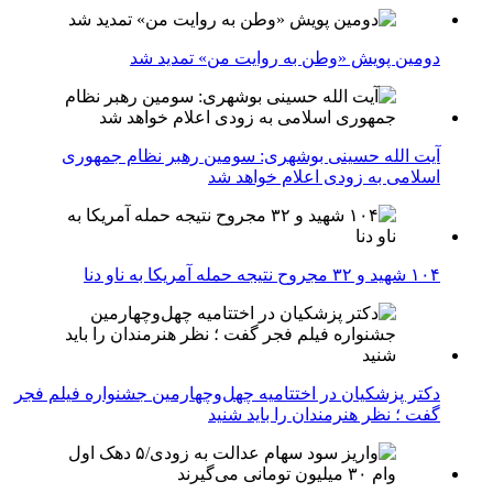
دومین پویش «وطن به روایت من» تمدید شد
آیت الله حسینی بوشهری: سومین رهبر نظام جمهوری
اسلامی به زودی اعلام خواهد شد
۱۰۴ شهید و ۳۲ مجروح نتیجه حمله آمریکا به ناو دنا
دکتر پزشکیان در اختتامیه چهل‌وچهارمین جشنواره فیلم فجر
گفت ؛ نظر هنرمندان را باید شنید