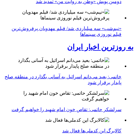
دومین پویش «وطن به روایت من» تمدید شد
«نیم‌شب» سه میلیاردی شد/ فیلم مهدویان پرفروش‌ترین
فیلم نوروزی سینماها
به روزترین اخبار ایران
خاتمی: بعید می‌دانم اسرائیل به آسانی بگذارد در منطقه صلح
پایدار برقرار شود
سرلشکر حاتمی: تقاص خون امام شهید را خواهیم گرفت
کالابرگ این کدملی‌ها فعال شد