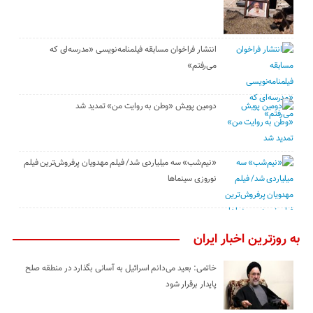
انتشار فراخوان مسابقه فیلمنامه‌نویسی «مدرسه‌ای که
می‌رفتم»
دومین پویش «وطن به روایت من» تمدید شد
«نیم‌شب» سه میلیاردی شد/ فیلم مهدویان پرفروش‌ترین فیلم
نوروزی سینماها
به روزترین اخبار ایران
خاتمی: بعید می‌دانم اسرائیل به آسانی بگذارد در منطقه صلح
پایدار برقرار شود