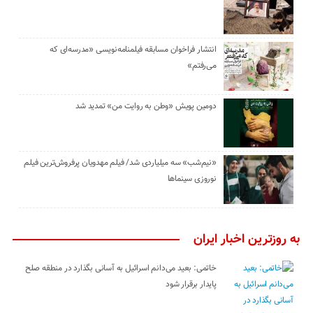
انتشار فراخوان مسابقه فیلمنامه‌نویسی «مدرسه‌ای که
می‌رفتم»
دومین پویش «وطن به روایت من» تمدید شد
«نیم‌شب» سه میلیاردی شد/ فیلم مهدویان پرفروش‌ترین فیلم
نوروزی سینماها
به روزترین اخبار ایران
خاتمی: بعید می‌دانم اسرائیل به آسانی بگذارد در منطقه صلح
پایدار برقرار شود