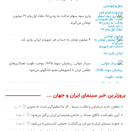
واریز سود سهام عدالت به زودی/۵ دهک اول وام ۳۰ میلیون
تومانی می‌گیرند
۴ میلیون تومان به حساب هر شهروند ایرانی واریز شد
سردار جوانی: رزمایش سهند ۲۰۲۵، موجب تقویت همکاری‌های
نظامی ایران با کشور‌های عضو شانگهای می‌شود
بروزترین خبر سینمای ایران و جهان ...
معاون جدید ارزشیابی و نظارت سینما : کار ما تنظیم‌گری است نه ممیزی
4 روز
آیین نکوداشت «آقای صدا» در خانه‌ی هنرمندان ایران برگزار می‌شود
2 هفته
«موزه سینمای ایران» میزبان بزرگداشت «عباس کیارستمی» می‌شود
3 هفته