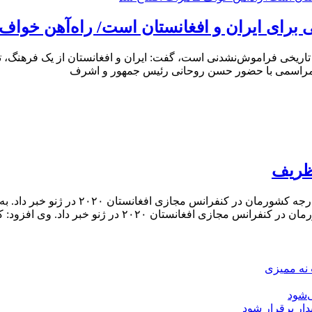
برای ایران و افغانستان است/ راه‌آهن خواف ـ
وز تاریخی فراموش‌نشدنی است، گفت: ایران و افغانستان از یک فرهنگ، ت
 طی مراسمی با حضور حسن روحانی رئیس جمهور و اشرف
ظریف
سخنگوی وزارت امورخارجه از حضور محمدجوا
 خبر داد. وی افزود: کنفرانس‌های ژنو برای افغانستان هر
 نه ممیزی
‌شود
دار برقرار شود