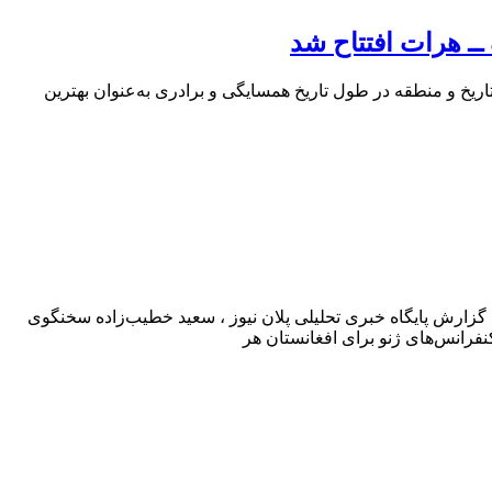
ـ هرات افتتاح شد
اریخ و منطقه در طول تاریخ همسایگی و برادری به‌عنوان بهترین
د ظریف وزیر امور خارجه کشورمان در کنفرانس مجازی افغانستان ۲۰۲۰ در ژنو خبر داد. به گزارش پایگاه خبری تحلیلی پلان نیوز ، سعید خطیب‌زاده سخنگوی