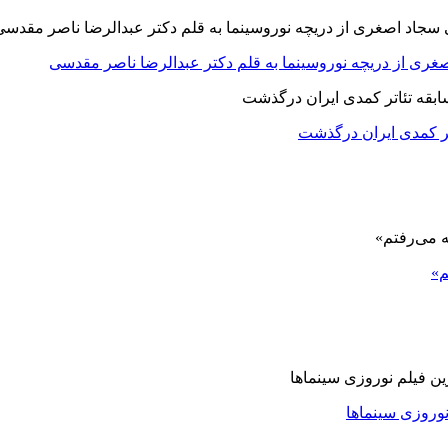
صغری از دریچه نوروسینما به قلم دکتر عبدالرضا ناصر مقدسی
اتر کمدی ایران درگذشت
م»
نوروزی سینماها