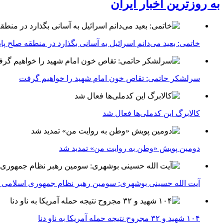
به روزترین اخبار ایران
خاتمی: بعید می‌دانم اسرائیل به آسانی بگذارد در منطقه صلح پای
سرلشکر حاتمی: تقاص خون امام شهید را خواهیم گرفت
کالابرگ این کدملی‌ها فعال شد
دومین پویش «وطن به روایت من» تمدید شد
آیت الله حسینی بوشهری: سومین رهبر نظام جمهوری اسلامی ب
۱۰۴ شهید و ۳۲ مجروح نتیجه حمله آمریکا به ناو دنا