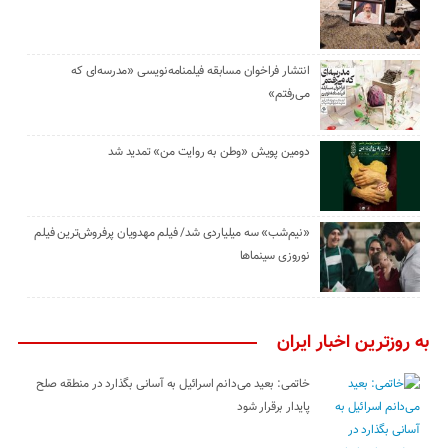
انتشار فراخوان مسابقه فیلمنامه‌نویسی «مدرسه‌ای که
می‌رفتم»
دومین پویش «وطن به روایت من» تمدید شد
«نیم‌شب» سه میلیاردی شد/ فیلم مهدویان پرفروش‌ترین فیلم
نوروزی سینماها
به روزترین اخبار ایران
خاتمی: بعید می‌دانم اسرائیل به آسانی بگذارد در منطقه صلح
پایدار برقرار شود