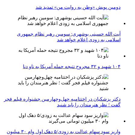
دومین پویش «وطن به روایت من» تمدید شد
آیت الله حسینی بوشهری: سومین رهبر نظام جمهوری
اسلامی به زودی اعلام خواهد شد
۱۰۴ شهید و ۳۲ مجروح نتیجه حمله آمریکا به ناو دنا
دکتر پزشکیان در اختتامیه چهل‌وچهارمین جشنواره فیلم فجر
گفت ؛ نظر هنرمندان را باید شنید
واریز سود سهام عدالت به زودی/۵ دهک اول وام ۳۰ میلیون