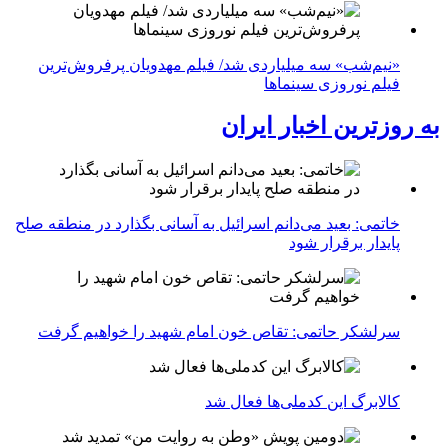
«نیم‌شب» سه میلیاردی شد/ فیلم مهدویان پرفروش‌ترین
فیلم نوروزی سینماها
به روزترین اخبار ایران
خاتمی: بعید می‌دانم اسرائیل به آسانی بگذارد در منطقه صلح
پایدار برقرار شود
سرلشکر حاتمی: تقاص خون امام شهید را خواهیم گرفت
کالابرگ این کدملی‌ها فعال شد