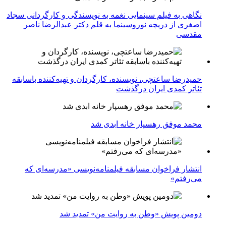
نگاهی به فیلم سینمایی نغمه به نویسندگی و کارگردانی سجاد
اصغری از دریچه نوروسینما به قلم دکتر عبدالرضا ناصر
مقدسی
حمیدرضا ساعتچی، نویسنده، کارگردان و تهیه‌کننده باسابقه
تئاتر کمدی ایران درگذشت
محمد موفق رهسپار خانه ابدی شد
انتشار فراخوان مسابقه فیلمنامه‌نویسی «مدرسه‌ای که
می‌رفتم»
دومین پویش «وطن به روایت من» تمدید شد