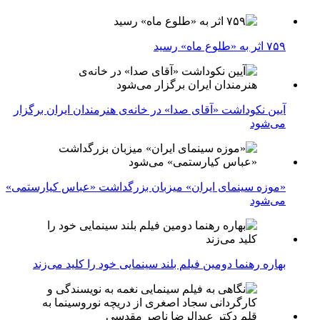
۷۵۹ اثر به «طلوع ماه» رسید
آیین نکوداشت «آقای صدا» در خانه‌ی هنرمندان ایران برگزار
می‌شود
«موزه سینمای ایران» میزبان بزرگداشت «عباس کیارستمی»
می‌شود
بهاره رهنما دومین فیلم بلند سینمایی خود را کلید می‌زند