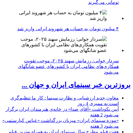
تومانی می‌گیرند
۴ میلیون تومان به حساب هر شهروند ایرانی واریز شد
سردار جوانی: رزمایش سهند ۲۰۲۵، موجب تقویت
همکاری‌های نظامی ایران با کشور‌های عضو شانگهای
می‌شود
بروزترین خبر سینمای ایران و جهان ...
معاون جدید ارزشیابی و نظارت سینما : کار ما تنظیم‌گری
است نه ممیزی
4 روز
آیین نکوداشت «آقای صدا» در خانه‌ی هنرمندان ایران برگزار
می‌شود
2 هفته
«موزه سینمای ایران» میزبان بزرگداشت «عباس کیارستمی»
می‌شود
3 هفته
هفت فیلم مطرح سال سینمای ایران به همراه بهترین فیلم