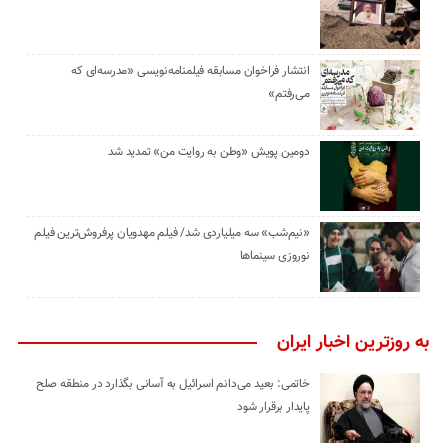
انتشار فراخوان مسابقه فیلمنامه‌نویسی «مدرسه‌ای که
می‌رفتم»
دومین پویش «وطن به روایت من» تمدید شد
«نیم‌شب» سه میلیاردی شد/ فیلم مهدویان پرفروش‌ترین فیلم
نوروزی سینماها
به روزترین اخبار ایران
خاتمی: بعید می‌دانم اسرائیل به آسانی بگذارد در منطقه صلح
پایدار برقرار شود