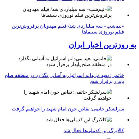
«نیم‌شب» سه میلیاردی شد/ فیلم مهدویان پرفروش‌ترین
فیلم نوروزی سینماها
به روزترین اخبار ایران
خاتمی: بعید می‌دانم اسرائیل به آسانی بگذارد در منطقه صلح
پایدار برقرار شود
سرلشکر حاتمی: تقاص خون امام شهید را خواهیم گرفت
کالابرگ این کدملی‌ها فعال شد