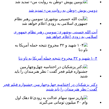
دومین پویش «وطن به روایت من» تمدید شد
آیت الله حسینی بوشهری: سومین رهبر نظام جمهوری
اسلامی به زودی اعلام خواهد شد
۱۰۴ شهید و ۳۲ مجروح نتیجه حمله آمریکا به ناو دنا
دکتر پزشکیان در اختتامیه چهل‌وچهارمین جشنواره فیلم فجر
گفت ؛ نظر هنرمندان را باید شنید