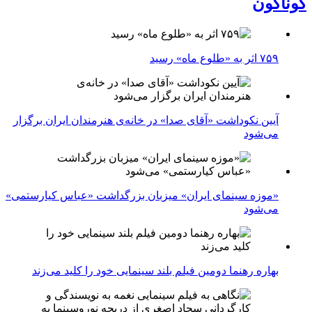
گوناگون
۷۵۹ اثر به «طلوع ماه» رسید
آیین نکوداشت «آقای صدا» در خانه‌ی هنرمندان ایران برگزار
می‌شود
«موزه سینمای ایران» میزبان بزرگداشت «عباس کیارستمی»
می‌شود
بهاره رهنما دومین فیلم بلند سینمایی خود را کلید می‌زند