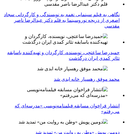
نگاهی به فیلم سینمایی نغمه به نویسندگی و کارگردانی سجاد
اصغری از دریچه نوروسینما به قلم دکتر عبدالرضا ناصر
مقدسی
حمیدرضا ساعتچی، نویسنده، کارگردان و تهیه‌کننده باسابقه
تئاتر کمدی ایران درگذشت
محمد موفق رهسپار خانه ابدی شد
انتشار فراخوان مسابقه فیلمنامه‌نویسی «مدرسه‌ای که
می‌رفتم»
دومین پویش «وطن به روایت من» تمدید شد