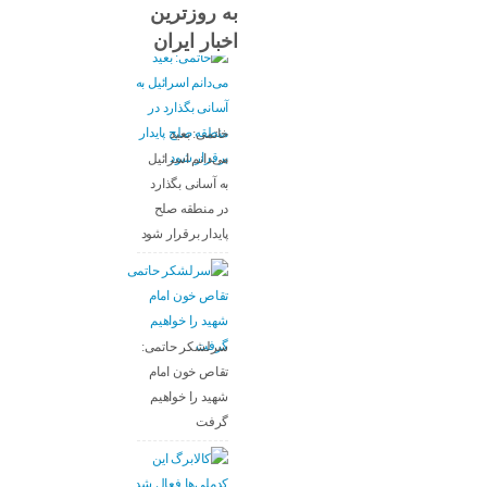
به روزترین
اخبار ایران
خاتمی: بعید
می‌دانم اسرائیل
به آسانی بگذارد
در منطقه صلح
پایدار برقرار شود
سرلشکر حاتمی:
تقاص خون امام
شهید را خواهیم
گرفت