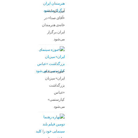
آیین نکوداشت
«آقای صدا» در
خانه‌ی هنرمندان
ایران برگزار
می‌شود
«موزه سینمای
ایران» میزبان
بزرگداشت
«عباس
کیارستمی»
می‌شود