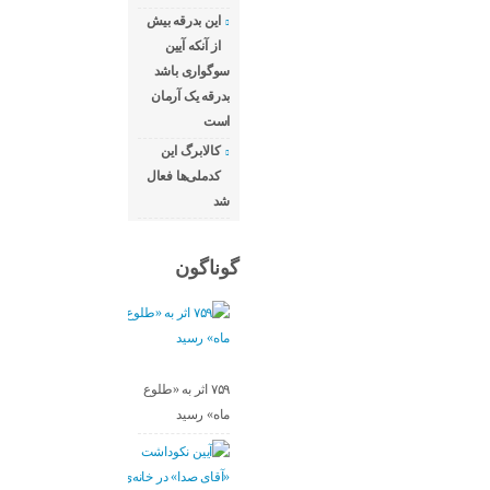
این بدرقه بیش
از آنکه آیین
سوگواری باشد
بدرقه یک آرمان
است
کالابرگ این
کدملی‌ها فعال
شد
گوناگون
۷۵۹ اثر به «طلوع
ماه» رسید