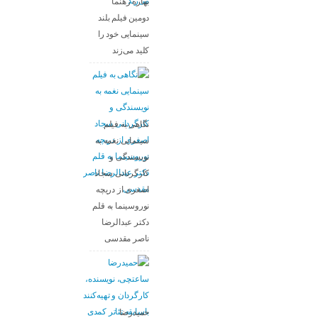
بهاره رهنما
دومین فیلم بلند
سینمایی خود را
کلید می‌زند
نگاهی به فیلم
سینمایی نغمه به
نویسندگی و
کارگردانی سجاد
اصغری از دریچه
نوروسینما به قلم
دکتر عبدالرضا
ناصر مقدسی
حمیدرضا