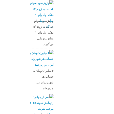
واریز سود سهام
عدالت به زودی/۵
دهک اول وام ۳۰
میلیون تومانی
می‌گیرند
۴ میلیون تومان به
حساب هر
شهروند ایرانی
واریز شد