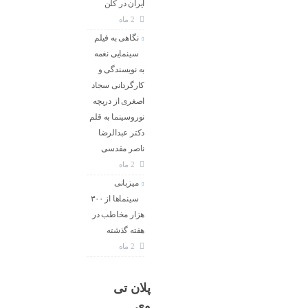
ایران در کلن
2 ماه
نگاهی به فیلم
سینمایی نغمه
به نویسندگی و
کارگردانی سجاد
اصغری از دریچه
نوروسینما به قلم
دکتر عبدالرضا
ناصر مقدسی
2 ماه
میزبانی
سینماها از ۳۰۰
هزار مخاطب در
هفته گذشته
2 ماه
پلان تی
وی