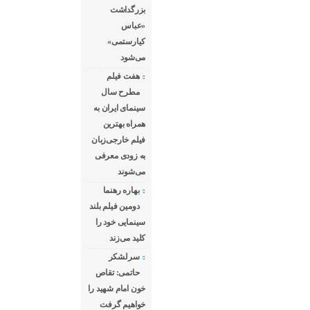
بزرگداشت
«عباس
کیارستمی»
می‌شود
هفت فیلم
مطرح سال
سینمای ایران به
همراه بهترین
فیلم خارجی‌زبان
به زودی معرفی
می‌شوند
بهاره رهنما
دومین فیلم بلند
سینمایی خود را
کلید می‌زند
سرلشکر
حاتمی: تقاص
خون امام شهید را
خواهیم گرفت