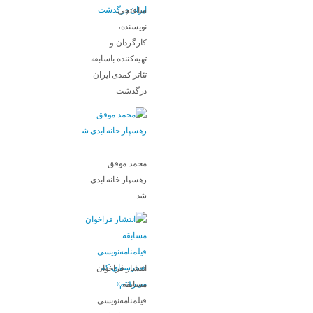
ساعتچی،
نویسنده،
کارگردان و
تهیه‌کننده باسابقه
تئاتر کمدی ایران
درگذشت
محمد موفق
رهسپار خانه ابدی
شد
انتشار فراخوان
مسابقه
فیلمنامه‌نویسی