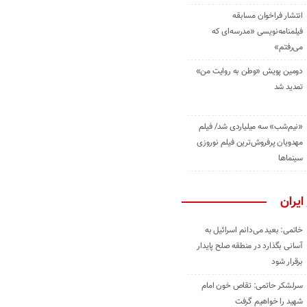
انتشار فراخوان مسابقه
فیلمنامه‌نویسی «مدرسه‌ای که
می‌رفتم»
دومین پویش «وطن به روایت من»
تمدید شد
«نیم‌شب» سه میلیاردی شد/ فیلم
مهدویان پرفروش‌ترین فیلم نوروزی
سینماها
ایران
خاتمی: بعید می‌دانم اسرائیل به
آسانی بگذارد در منطقه صلح پایدار
برقرار شود
سرلشکر حاتمی: تقاص خون امام
شهید را خواهیم گرفت