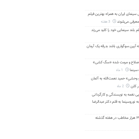
ینمای ایران به همراه بهترین فیلم
معرفی می‌شوند
3 هفته
م بلند سینمایی خود را کلید می‌زند
ه آیین سوگواری باشد بدرقه یک آرمان
اصلاح و مرمت شده «سگ کشی»
 سینما
1 ماه
 وحشیِ» حمید نعمت‌الله به آلمان
ر کلن
2 ماه
ی نغمه به نویسندگی و کارگردانی
نوروسینما به قلم دکتر عبدالرضا