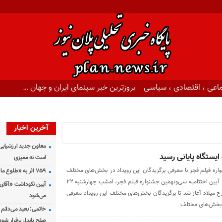
اعی ، اقتصادی ، سیاسی
بروزترین خبر سینمای ایران و جهان …
آخرین اخبار
معاون جدید ارزشیابی 
است نه ممیزی
اره فیلم فجر با معرفی برگزیدگان این رویداد در بخش‌های مختلف
۷۵۹ اثر به «طلوع ماه» رسید
برگزار شد. به گزارش پلان نیوز ، آیین اختتامیه سی‌ونهمین جشنواره فیلم فجر، امشب چهارشنبه ۲۲
آیین نکوداشت «آقای ص
ج میلاد آغاز شد تا برگزیدگان بخش‌های مختلف این رویداد معرفی
می‌شود
ی بخش‌های مختلف
خاتمی: بعید می‌دانم 
صلح پایدار برقرار شود