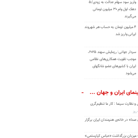
واریز سود سهام عدالت به زودی/۵
دهک اول وام ۳۰ میلیون تومانی
می‌گیرند
۴ میلیون تومان به حساب هر شهروند
ایرانی واریز شد
سردار جوانی: رزمایش سهند ۲۰۲۵،
موجب تقویت همکاری‌های نظامی
ایران با کشور‌های عضو شانگهای
می‌شود
مای ایران و جهان ...
و نظارت سینما : کار ما تنظیم‌گری
دا» در خانه‌ی هنرمندان ایران برگزار
» میزبان بزرگداشت «عباس کیارستمی»