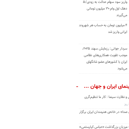
واریز سود سهام عدالت به زودی/۵
دهک اول وام ۳۰ میلیون تومانی
می‌گیرند
۴ میلیون تومان به حساب هر شهروند
ایرانی واریز شد
سردار جوانی: رزمایش سهند ۲۰۲۵،
موجب تقویت همکاری‌های نظامی
ایران با کشور‌های عضو شانگهای
می‌شود
مای ایران و جهان ...
و نظارت سینما : کار ما تنظیم‌گری
دا» در خانه‌ی هنرمندان ایران برگزار
» میزبان بزرگداشت «عباس کیارستمی»