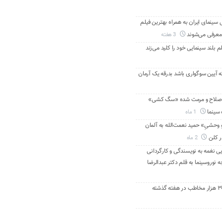
ینمای ایران به همراه بهترین فیلم
معرفی می‌شوند
3 هفته
م بلند سینمایی خود را کلید می‌زند
ه آیین سوگواری باشد بدرقه یک آرمان
اصلاح و مرمت شده «سگ کشی»
 سینما
1 ماه
 وحشیِ» حمید نعمت‌الله به آلمان
ر کلن
2 ماه
ی نغمه به نویسندگی و کارگردانی
نوروسینما به قلم دکتر عبدالرضا