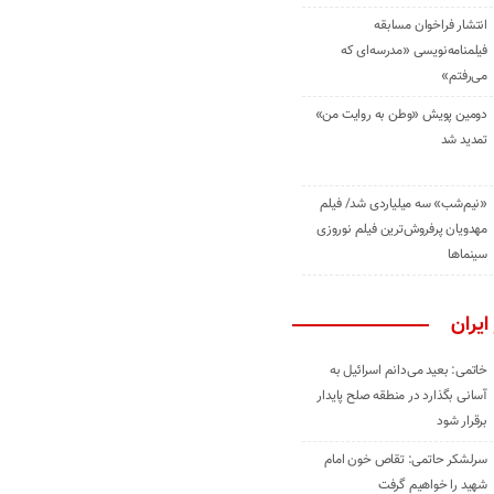
انتشار فراخوان مسابقه
فیلمنامه‌نویسی «مدرسه‌ای که
می‌رفتم»
دومین پویش «وطن به روایت من»
تمدید شد
«نیم‌شب» سه میلیاردی شد/ فیلم
مهدویان پرفروش‌ترین فیلم نوروزی
سینماها
ایران
خاتمی: بعید می‌دانم اسرائیل به
آسانی بگذارد در منطقه صلح پایدار
برقرار شود
سرلشکر حاتمی: تقاص خون امام
شهید را خواهیم گرفت