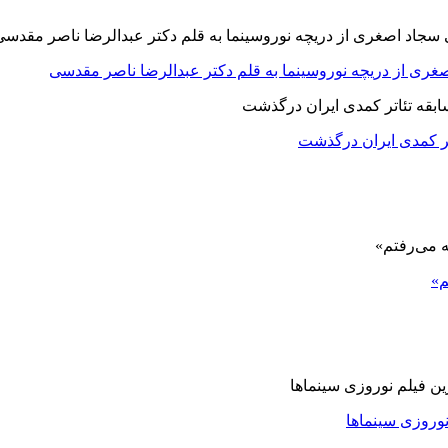
صغری از دریچه نوروسینما به قلم دکتر عبدالرضا ناصر مقدسی
اتر کمدی ایران درگذشت
م»
نوروزی سینماها