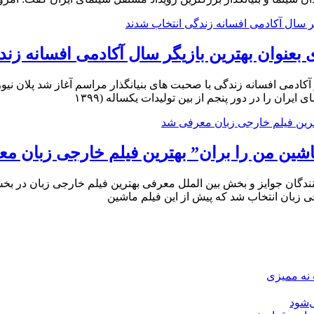
بعنوان بهترین بازیگر سال آکادمی افسانه زن
 آکادمی افسانه زندگی با صحبت های بنیانگذار مراسم آغاز شد پلان ن
ن را در دور پنجم از بین تولیدات یکساله (۱۳۹۹
ماشین من را بران” بهترین فیلم خارجی زبان م
ن جوایز و بخش بین الملل معرفی بهترین فیلم خارجی زبان در بخش ب
 زبان انتخاب شد که پیش از این فیلم ماشین
 نه ممیزی
‌شود