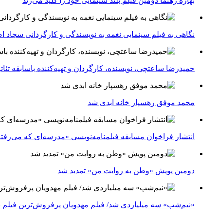
بهاره رهنما دومین فیلم بلند سینمایی خود را کلید می‌زند
نگاهی به فیلم سینمایی نغمه به نویسندگی و کارگردانی سجاد ا
حمیدرضا ساعتچی، نویسنده، کارگردان و تهیه‌کننده باسابقه تئ
محمد موفق رهسپار خانه ابدی شد
انتشار فراخوان مسابقه فیلمنامه‌نویسی «مدرسه‌ای که می‌رفت
دومین پویش «وطن به روایت من» تمدید شد
«نیم‌شب» سه میلیاردی شد/ فیلم مهدویان پرفروش‌ترین فیلم 