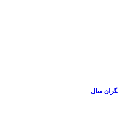
یگران سال