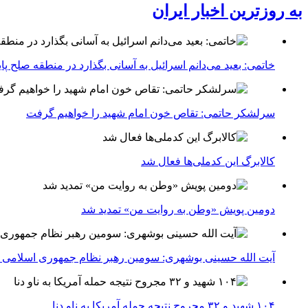
به روزترین اخبار ایران
خاتمی: بعید می‌دانم اسرائیل به آسانی بگذارد در منطقه صلح پای
سرلشکر حاتمی: تقاص خون امام شهید را خواهیم گرفت
کالابرگ این کدملی‌ها فعال شد
دومین پویش «وطن به روایت من» تمدید شد
آیت الله حسینی بوشهری: سومین رهبر نظام جمهوری اسلامی ب
۱۰۴ شهید و ۳۲ مجروح نتیجه حمله آمریکا به ناو دنا