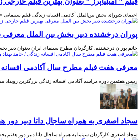
فیلم ” امیلیاپرز ” بعنوان بهترین فیلم خارجی
اعضای شورای بخش بین‌الملل آکادمی افسانه زندگی فیلم سینمایی «امی
پوران درخشنده دبیر بخش بین الملل معرفی ب
خانم پوران درخشنده، کارگردان مطرح سینمای ایران بعنوان دبیر بخ
معرفی هفت فیلم مطرح سال آکادمی افسانه زند
رییس هفتمین دوره مراسم آکادمی افسانه زندگی بزرگترین رویداد مستقل سینما
سجاد اصغری به همراه ساجال داتا دبیر دور هفتم
سجاد اصغری کارگردان سینما به همراه ساجال داتا دبیر دور هفتم بخش