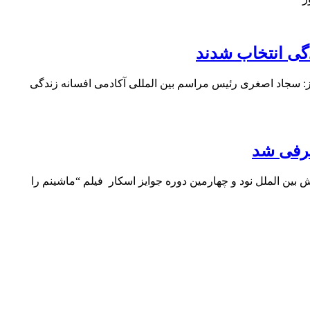
دگی انتخاب شدند
یوز: سجاد اصغری رئیس مراسم بین المللی آکادمی افسانه زندگی
عرفی شد
ین الملل نود و چهارمین دوره جوایز اسکار فیلم “ماشینم را