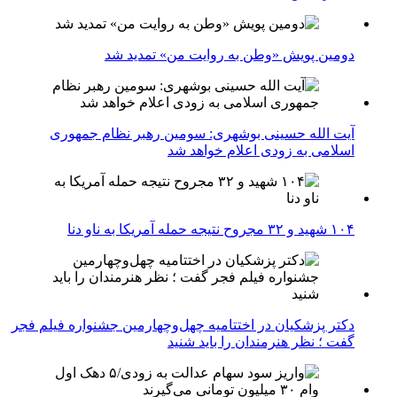
دومین پویش «وطن به روایت من» تمدید شد
آیت الله حسینی بوشهری: سومین رهبر نظام جمهوری
اسلامی به زودی اعلام خواهد شد
۱۰۴ شهید و ۳۲ مجروح نتیجه حمله آمریکا به ناو دنا
دکتر پزشکیان در اختتامیه چهل‌وچهارمین جشنواره فیلم فجر
گفت ؛ نظر هنرمندان را باید شنید