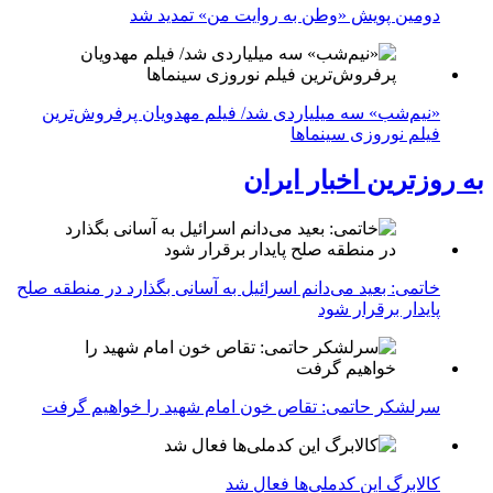
دومین پویش «وطن به روایت من» تمدید شد
«نیم‌شب» سه میلیاردی شد/ فیلم مهدویان پرفروش‌ترین
فیلم نوروزی سینماها
به روزترین اخبار ایران
خاتمی: بعید می‌دانم اسرائیل به آسانی بگذارد در منطقه صلح
پایدار برقرار شود
سرلشکر حاتمی: تقاص خون امام شهید را خواهیم گرفت
کالابرگ این کدملی‌ها فعال شد