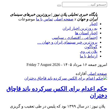
پایگاه خبری تحلیلی پلان نیوز | بروزترین خبرهای سینمای
ایران و جهان
x
صفحه اصلی
تماس با ما
موضوعات
اخبار
به روزترین اخبار ایران
اخبار استان ها
اجتماعی ، اقتصادی ، سیاسی
بروزترین خبر سینمای ایران و جهان …
گوناگون
پلان تی وی
ارتباط با ما
امروز جمعه ۱۶ مرداد ۱۴۰۵ - Friday 7 August 2026
صفحه اصلی
آقازاده
حکم اعدام برای الکس سرکرده باند قاچاق
دختران
پلان نیوز : در سال ۱۳۹۹ بود که پلیس در طی تعقیب و گریزی