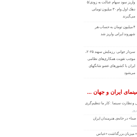
واریز سود سهام عدالت به زودی/۵
دهک اول وام ۳۰ میلیون تومانی
می‌گیرند
۴ میلیون تومان به حساب هر
شهروند ایرانی واریز شد
سردار جوانی: رزمایش سهند ۲۰۲۵،
موجب تقویت همکاری‌های نظامی
ایران با کشور‌های عضو شانگهای
می‌شود
نمای ایران و جهان ...
 و نظارت سینما : کار ما تنظیم‌گری
دا» در خانه‌ی هنرمندان ایران
» میزبان بزرگداشت «عباس