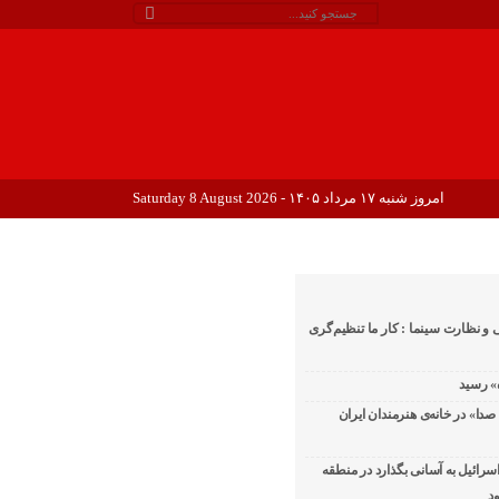
امروز شنبه ۱۷ مرداد ۱۴۰۵ - Saturday 8 August 2026
 و نظارت سینما : کار ما تنظیم‌گری
دا» در خانه‌ی هنرمندان ایران
اسرائیل به آسانی بگذارد در منطقه
د