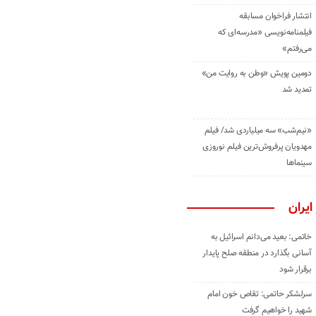
انتشار فراخوان مسابقه
فیلمنامه‌نویسی «مدرسه‌ای که
می‌رفتم»
دومین پویش «وطن به روایت من»
تمدید شد
«نیم‌شب» سه میلیاردی شد/ فیلم
مهدویان پرفروش‌ترین فیلم نوروزی
سینماها
ایران
خاتمی: بعید می‌دانم اسرائیل به
آسانی بگذارد در منطقه صلح پایدار
برقرار شود
سرلشکر حاتمی: تقاص خون امام
شهید را خواهیم گرفت