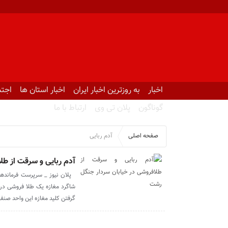
اخبار
به روزترین اخبار ایران
اخبار استان ها
اجتم
گوناگون
پلان تی وی
ارتباط با ما
صفحه اصلی
آدم ربایی
آدم ربایی و سرقت از ط
پلان نیوز _ سرپرست فرمانده
شاگرد مغازه یک طلا فروشی در س
گرفتن کلید مغازه این واحد صنفی