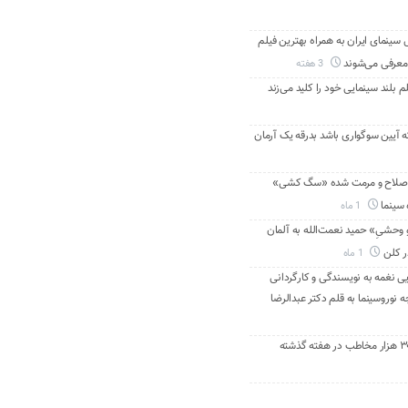
ینمای ایران به همراه بهترین فیلم
معرفی می‌شوند
3 هفته
م بلند سینمایی خود را کلید می‌زند
ه آیین سوگواری باشد بدرقه یک آرمان
اصلاح و مرمت شده «سگ کشی»
 سینما
1 ماه
 وحشیِ» حمید نعمت‌الله به آلمان
ر کلن
1 ماه
ی نغمه به نویسندگی و کارگردانی
نوروسینما به قلم دکتر عبدالرضا