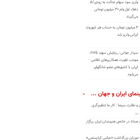
واریز سود سهام عدالت به زودی/۵
دهک اول وام ۳۰ میلیون تومانی
می‌گیرند
۴ میلیون تومان به حساب هر شهروند
ایرانی واریز شد
سردار جوانی: رزمایش سهند ۲۰۲۵،
موجب تقویت همکاری‌های نظامی
ایران با کشور‌های عضو شانگهای
می‌شود
مای ایران و جهان ...
و نظارت سینما : کار ما تنظیم‌گری
دا» در خانه‌ی هنرمندان ایران برگزار
» میزبان بزرگداشت «عباس کیارستمی»