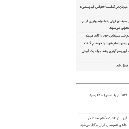
 میزبان بزرگداشت «عباس کیارستمی»
ینمای ایران به همراه بهترین فیلم
معرفی می‌شوند
م بلند سینمایی خود را کلید می‌زند
 خون امام شهید را خواهیم گرفت
ه آیین سوگواری باشد بدرقه یک آرمان
 فعال شد
۷۵۹ اثر به «طلوع ماه» رسید
آیین نکوداشت «آقای صدا» در
خانه‌ی هنرمندان ایران برگزار می‌شود