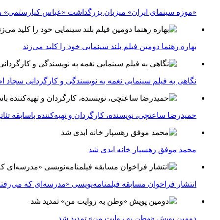
«موزه سینمای ایران» میزبان بزرگداشت «عباس کیارستمی» م
بهاره رهنما دومین فیلم بلند سینمایی خود را کلید می‌زند
نگاهی به فیلم سینمایی نغمه به نویسندگی و کارگردانی سجاد ا
حمیدرضا ساعتچی، نویسنده، کارگردان و تهیه‌کننده باسابقه تئ
محمد موفق رهسپار خانه ابدی شد
انتشار فراخوان مسابقه فیلمنامه‌نویسی «مدرسه‌ای که می‌رفت
دومین پویش «وطن به روایت من» تمدید شد