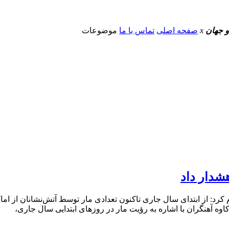
و جهان
x
صفحه اصلی
تماس با ما
موضوعات
شدار داد
: از ابتدای سال جاری تاکنون تعدادی مار توسط آتش‌نشانان از اماکن
وه آهنگران با اشاره به رؤیت مار در روزهای ابتدایی سال جاری،