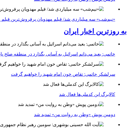
«نیم‌شب» سه میلیاردی شد/ فیلم مهدویان پرفروش‌ترین فیلم 
به روزترین اخبار ایران
خاتمی: بعید می‌دانم اسرائیل به آسانی بگذارد در منطقه صلح پای
سرلشکر حاتمی: تقاص خون امام شهید را خواهیم گرفت
کالابرگ این کدملی‌ها فعال شد
دومین پویش «وطن به روایت من» تمدید شد