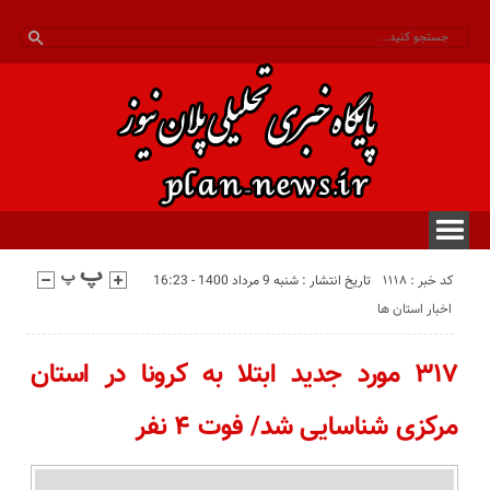
کد خبر : 1118
تاریخ انتشار : شنبه 9 مرداد 1400 - 16:23
اخبار استان ها
۳۱۷ مورد جدید ابتلا به کرونا در استان
مرکزی شناسایی شد/ فوت ۴ نفر