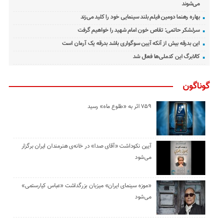
می‌شوند
بهاره رهنما دومین فیلم بلند سینمایی خود را کلید می‌زند
سرلشکر حاتمی: تقاص خون امام شهید را خواهیم گرفت
این بدرقه بیش از آنکه آیین سوگواری باشد بدرقه یک آرمان است
کالابرگ این کدملی‌ها فعال شد
گوناگون
۷۵۹ اثر به «طلوع ماه» رسید
آیین نکوداشت «آقای صدا» در خانه‌ی هنرمندان ایران برگزار
می‌شود
«موزه سینمای ایران» میزبان بزرگداشت «عباس کیارستمی»
می‌شود