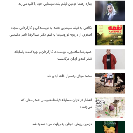
بهاره رهنما دومین فیلم بلند سینمایی خود را کلید می‌زند
نگاهی به فیلم سینمایی نغمه به نویسندگی و کارگردانی سجاد
اصغری از دریچه نوروسینما به قلم دکتر عبدالرضا ناصر مقدسی
حمیدرضا ساعتچی، نویسنده، کارگردان و تهیه‌کننده باسابقه
تئاتر کمدی ایران درگذشت
محمد موفق رهسپار خانه ابدی شد
انتشار فراخوان مسابقه فیلمنامه‌نویسی «مدرسه‌ای که
می‌رفتم»
دومین پویش «وطن به روایت من» تمدید شد