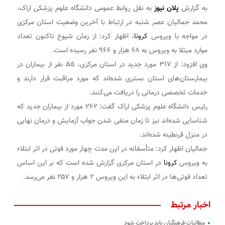
به گزارش
پلان نیوز
به نقل روابط عمومی دانشگاه علوم پزشکی اراک،
محمد جمالیان عصر شنبه در ارتباط با آخرین وضعیت استان مرکزی
در مواجه با ویروس
کرونا
، اظهار کرد: از زمان شیوع تاکنون تعداد
موارد مبتلا به ویروس به ۶۸ هزار و ۹۶۶ نفر رسیده است.
وی افزود: از ۳۱۷ مورد جدید در استان مرکزی، ۵۵ نفر از بیماران در
بیمارستان‌های استان بستری شده‌اند که مورد مراقبت قرار دارند و
خدمات تخصصی درمانی را دریافت می‌کنند.
رئیس دانشگاه علوم پزشکی اراک گفت: ۲۶۲ مورد از بیماران جدید که
شناسایی شده‌اند نیز تا زمان منفی شدن جواب آزمایش و درمان نهایی
در منزل قرنطینه شده‌اند.
جمالیان اظهار کرد: متأسفانه در این مدت چهار مورد فوتی در اثر ابتلاء
به ویروس
کرونا
در استان مرکزی گزارش شده است که بر این اساس
تعداد فوتی‌ها در اثر ابتلاء به این ویروس ۲ هزار و ۲۵۷ نفر می‌رسد.
اخبار مرتبط
مطالبات فرهنگیان باید پرداخت شود