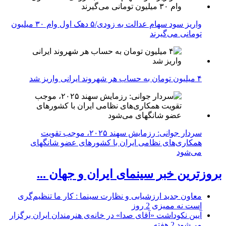
واریز سود سهام عدالت به زودی/۵ دهک اول وام ۳۰ میلیون
تومانی می‌گیرند
۴ میلیون تومان به حساب هر شهروند ایرانی واریز شد
سردار جوانی: رزمایش سهند ۲۰۲۵، موجب تقویت
همکاری‌های نظامی ایران با کشور‌های عضو شانگهای
می‌شود
بروزترین خبر سینمای ایران و جهان ...
معاون جدید ارزشیابی و نظارت سینما : کار ما تنظیم‌گری
است نه ممیزی
2 روز
آیین نکوداشت «آقای صدا» در خانه‌ی هنرمندان ایران برگزار
می‌شود
2 هفته