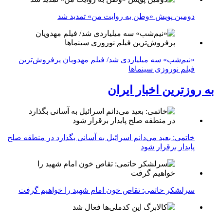
دومین پویش «وطن به روایت من» تمدید شد
«نیم‌شب» سه میلیاردی شد/ فیلم مهدویان پرفروش‌ترین
فیلم نوروزی سینماها
به روزترین اخبار ایران
خاتمی: بعید می‌دانم اسرائیل به آسانی بگذارد در منطقه صلح
پایدار برقرار شود
سرلشکر حاتمی: تقاص خون امام شهید را خواهیم گرفت