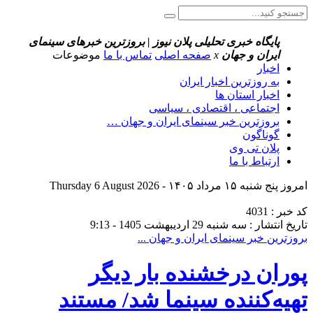
پایگاه خبری تحلیلی پلان نیوز | بروزترین خبرهای سینمای
ایران و جهان
x
صفحه اصلی
تماس با ما
موضوعات
اخبار
به روزترین اخبار ایران
اخبار استان ها
اجتماعی ، اقتصادی ، سیاسی
بروزترین خبر سینمای ایران و جهان …
گوناگون
پلان تی وی
ارتباط با ما
امروز پنج شنبه ۱۵ مرداد ۱۴۰۵ - Thursday 6 August 2026
کد خبر : 4031
تاریخ انتشار : سه شنبه 29 اردیبهشت 1405 - 9:13
بروزترین خبر سینمای ایران و جهان ...
پوران درخشنده بار دیگر
تهیه‌کننده سینما شد/ مستند