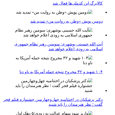
کالابرگ این کدملی‌ها فعال شد
دومین پویش «وطن به روایت من» تمدید شد
آیت الله حسینی بوشهری: سومین رهبر نظام جمهوری
اسلامی به زودی اعلام خواهد شد
۱۰۴ شهید و ۳۲ مجروح نتیجه حمله آمریکا به ناو دنا
دکتر پزشکیان در اختتامیه چهل‌وچهارمین جشنواره فیلم فجر
گفت ؛ نظر هنرمندان را باید شنید