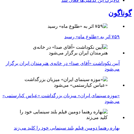
کالابرگ این کدملی‌ها فعال شد
گوناگون
۷۵۹ اثر به «طلوع ماه» رسید
آیین نکوداشت «آقای صدا» در خانه‌ی هنرمندان ایران برگزار
می‌شود
«موزه سینمای ایران» میزبان بزرگداشت «عباس کیارستمی»
می‌شود
بهاره رهنما دومین فیلم بلند سینمایی خود را کلید می‌زند