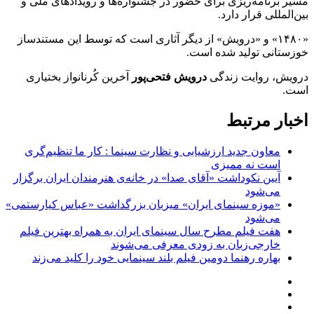
مسیر برنامه‌ریزی برای حضور در جشنواره‌ها و رویدادهای ملی و
بین‌المللی قرار دارد.
«۱۴۸۰» و «درویش» از دیگر آثاری است که توسط این مستندساز
خوزستانی تولید شده است.
درویش، روایت زندگی
درویش فتحی‌پور
آخرین کُرنانواز بختیاری
است.
اخبار مرتبط
معاون جدید ارزشیابی و نظارت سینما : کار ما تنظیم‌گری
است نه ممیزی
آیین نکوداشت «آقای صدا» در خانه‌ی هنرمندان ایران برگزار
می‌شود
«موزه سینمای ایران» میزبان بزرگداشت «عباس کیارستمی»
می‌شود
هفت فیلم مطرح سال سینمای ایران به همراه بهترین فیلم
خارجی‌زبان به زودی معرفی می‌شوند
بهاره رهنما دومین فیلم بلند سینمایی خود را کلید می‌زند