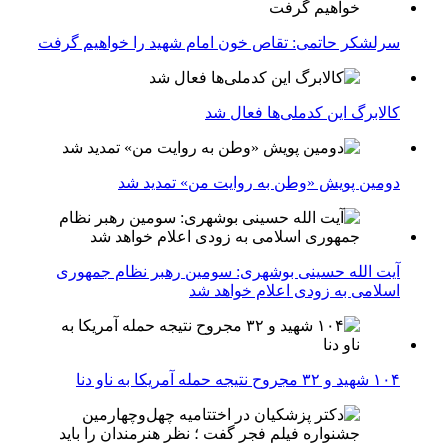
سرلشکر حاتمی: تقاص خون امام شهید را خواهیم گرفت
کالابرگ این کدملی‌ها فعال شد
دومین پویش «وطن به روایت من» تمدید شد
آیت الله حسینی بوشهری: سومین رهبر نظام جمهوری
اسلامی به زودی اعلام خواهد شد
۱۰۴ شهید و ۳۲ مجروح نتیجه حمله آمریکا به ناو دنا