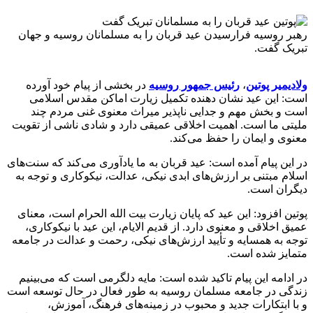
رهبر روسیه فرارسیدن عید قربان را به مسلمانان روسیه و جهان
تبریک گفت.
ولادیمیر پوتین
،
رئیس جمهور روسیه
در بخشی از پیام خود آورده
است: این عید نشان دهنده تکمیل زیارت اماکن مقدس اسلامی
است و بخش مهم و جدایی ناپذیر میراث معنوی غنی مردم چند
ملیتی ما است. اهمیت اخلاقی عمیقی دارد و شادی ناشی از تقویت
معنوی و ایمان را حفظ می‌کند.
در این پیام آمده است: عید قربان به ما یادآوری می‌کند که سنت‌های
اسلام مبتنی بر ارزش‌های ابدی نیکی، عدالت، نیکوکاری و توجه به
دیگران است.
پوتین افزود:‌ این عید که پایان زیارت بیت الله الحرام است، معنای
عمیق اخلاقی و معنوی دارد. از قدیم الایام، این عید با نیکوکاری،
توجه به همسایه و تأیید ارزش‌های نیکی، رحمت و عدالت در جامعه
متمایز شده است.
در ادامه این پیام تاکید شده است: مایه دلگرمی است که می‌بینیم
زندگی در جامعه مسلمان روسیه به طور فعال در حال توسعه است
و با ابتکارات جدید و محبوب در زمینه‌های فرهنگ، آموزش،