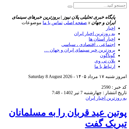
پایگاه خبری تحلیلی پلان نیوز | بروزترین خبرهای سینمای
ایران و جهان
x
صفحه اصلی
تماس با ما
موضوعات
اخبار
به روزترین اخبار ایران
اخبار استان ها
اجتماعی ، اقتصادی ، سیاسی
بروزترین خبر سینمای ایران و جهان …
گوناگون
پلان تی وی
ارتباط با ما
امروز شنبه ۱۷ مرداد ۱۴۰۵ - Saturday 8 August 2026
کد خبر : 2590
تاریخ انتشار : چهارشنبه 7 تیر 1402 - 7:48
به روزترین اخبار ایران
پوتین عید قربان را به مسلمانان
تبریک گفت