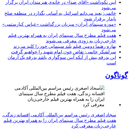
آیین نکوداشت «آقای صدا» در خانه‌ی هنرمندان ایران برگزار
می‌شود
خاتمی: بعید می‌دانم اسرائیل به آسانی بگذارد در منطقه صلح
پایدار برقرار شود
«موزه سینمای ایران» میزبان بزرگداشت «عباس کیارستمی»
می‌شود
هفت فیلم مطرح سال سینمای ایران به همراه بهترین فیلم
خارجی‌زبان به زودی معرفی می‌شوند
بهاره رهنما دومین فیلم بلند سینمایی خود را کلید می‌زند
سرلشکر حاتمی: تقاص خون امام شهید را خواهیم گرفت
این بدرقه بیش از آنکه آیین سوگواری باشد بدرقه یک آرمان
است
گوناگون
سجاد اصغری رئیس مراسم بین‌المللی آکادمی افسانه زندگی،
هفت فیلم مطرح سال سینمای ایران را به همراه بهترین فیلم
خارجی‌زبان معرفی کرد