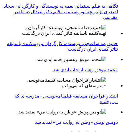
نگاهی به فیلم سینمایی نغمه به نویسندگی و کارگردانی سجاد
اصغری از دریچه نوروسینما به قلم دکتر عبدالرضا ناصر
مقدسی
حمیدرضا ساعتچی، نویسنده، کارگردان و تهیه‌کننده باسابقه
تئاتر کمدی ایران درگذشت
محمد موفق رهسپار خانه ابدی شد
انتشار فراخوان مسابقه فیلمنامه‌نویسی «مدرسه‌ای که
می‌رفتم»
دومین پویش «وطن به روایت من» تمدید شد