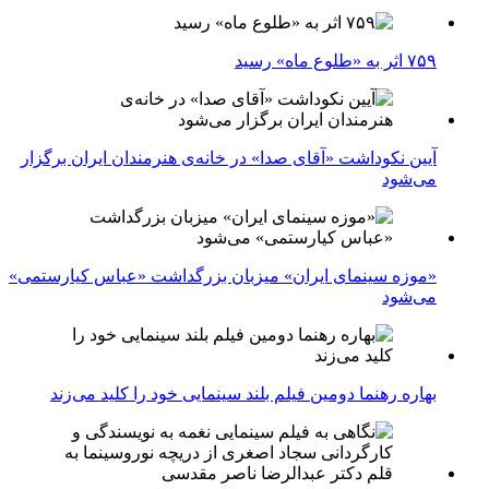
۷۵۹ اثر به «طلوع ماه» رسید
آیین نکوداشت «آقای صدا» در خانه‌ی هنرمندان ایران برگزار
می‌شود
«موزه سینمای ایران» میزبان بزرگداشت «عباس کیارستمی»
می‌شود
بهاره رهنما دومین فیلم بلند سینمایی خود را کلید می‌زند