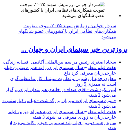
سردار جوانی: رزمایش سهند ۲۰۲۵، موجب تقویت
همکاری‌های نظامی ایران با کشور‌های عضو شانگهای
می‌شود
بروزترین خبر سینمای ایران و جهان ...
سجاد اصغری رئیس مراسم بین‌المللی آکادمی افسانه زندگی،
هفت فیلم مطرح سال سینمای ایران را به همراه بهترین فیلم
خارجی‌زبان معرفی کرد
داغ
معاون جدید ارزشیابی و نظارت سینما : کار ما تنظیم‌گری
است نه ممیزی
5 روز
آیین نکوداشت «آقای صدا» در خانه‌ی هنرمندان ایران برگزار
می‌شود
2 هفته
«موزه سینمای ایران» میزبان بزرگداشت «عباس کیارستمی»
می‌شود
3 هفته
هفت فیلم مطرح سال سینمای ایران به همراه بهترین فیلم
خارجی‌زبان به زودی معرفی می‌شوند
3 هفته
بهاره رهنما دومین فیلم بلند سینمایی خود را کلید می‌زند
4
هفته