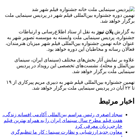
نهمین دوره جشنواره بین‌المللی فیلم شهر در پردیس سینمایی ملت
برگزار خواهد شد.
به گزارش
پلان نیوز
به نقل از ستاد اطلاع‌رسانی و ارتباطات
جشنواره، پردیس سینمایی ملت وابسته به موسسه تصویر شهر به
عنوان خانه نهمین جشنواره بین‌المللی فیلم شهر میزبان هنرمندان،
فعالان رسانه و مخاطبان این دوره خواهد بود.
علاوه بر نمایش آثار بخش‌های مختلف (سینمای ایران، سینمای
بین‌الملل و محله)، نشست‌های تخصصی این رویداد در پردیس
سینمایی ملت برگزار خواهد شد.
نهمین جشنواره بین‌المللی فیلم شهر به دبیری مریم پیرکاری از ۱۹
تا ۲۲ آبان در پردیس سینمایی ملت برگزار خواهد شد.
اخبار مرتبط
سجاد اصغری رئیس مراسم بین‌المللی آکادمی افسانه زندگی،
هفت فیلم مطرح سال سینمای ایران را به همراه بهترین فیلم
خارجی‌زبان معرفی کرد
معاون جدید ارزشیابی و نظارت سینما : کار ما تنظیم‌گری