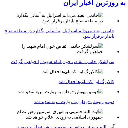
به روزترین اخبار ایران
خاتمی: بعید می‌دانم اسرائیل به آسانی بگذارد در منطقه صلح
پایدار برقرار شود
سرلشکر حاتمی: تقاص خون امام شهید را خواهیم گرفت
کالابرگ این کدملی‌ها فعال شد
دومین پویش «وطن به روایت من» تمدید شد
آیت الله حسینی بوشهری: سومین رهبر نظام جمهوری