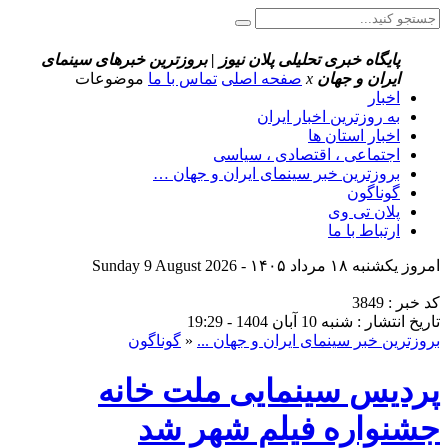
پایگاه خبری تحلیلی پلان نیوز | بروزترین خبرهای سینمای
ایران و جهان
x
صفحه اصلی
تماس با ما
موضوعات
اخبار
به روزترین اخبار ایران
اخبار استان ها
اجتماعی ، اقتصادی ، سیاسی
بروزترین خبر سینمای ایران و جهان …
گوناگون
پلان تی وی
ارتباط با ما
امروز یکشنبه ۱۸ مرداد ۱۴۰۵ - Sunday 9 August 2026
کد خبر : 3849
تاریخ انتشار : شنبه 10 آبان 1404 - 19:29
بروزترین خبر سینمای ایران و جهان ...
«
گوناگون
پردیس سینمایی ملت خانه
جشنواره فیلم شهر شد