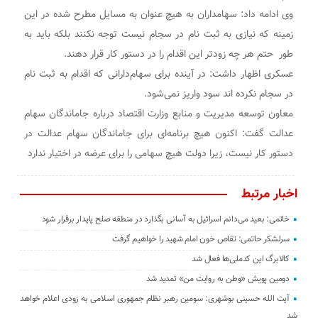
وی ادامه داد: سهامداران به هیچ عنوان به مسایل مطرح شده در این
زمینه که نیازی به ثبت نام در سجام نیست توجه نکنند بلکه باید به
طور حتم هر چه زودتر این اقدام را در دستور کار قرار دهند.
عسکری اظهار داشت: در آینده برای سهام‌دارانی که اقدام به ثبت نام
در سجام نکرده اند سود واریز نمی‌شود.
معاون توسعه مدیریت و منابع وزارت اقتصاد درباره جاماندگان سهام
عدالت گفت: اکنون هیچ برنامه‌ای برای جاماندگان سهام عدالت در
دستور کار نیست، زیرا دولت هیچ سهامی را برای عرضه در اختیار ندارد
اخبار مرتبط
خاتمی: بعید می‌دانم اسرائیل به آسانی بگذارد در منطقه صلح پایدار برقرار شود
سرلشکر حاتمی: تقاص خون امام شهید را خواهیم گرفت
کالابرگ این کدملی‌ها فعال شد
دومین پویش «وطن به روایت من» تمدید شد
آیت الله حسینی بوشهری: سومین رهبر نظام جمهوری اسلامی به زودی اعلام خواهد
شد