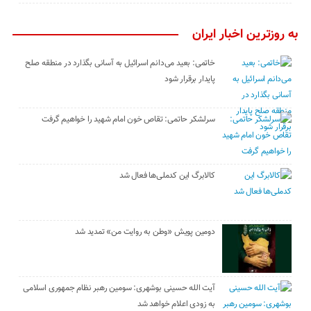
به روزترین اخبار ایران
خاتمی: بعید می‌دانم اسرائیل به آسانی بگذارد در منطقه صلح
پایدار برقرار شود
سرلشکر حاتمی: تقاص خون امام شهید را خواهیم گرفت
کالابرگ این کدملی‌ها فعال شد
دومین پویش «وطن به روایت من» تمدید شد
آیت الله حسینی بوشهری: سومین رهبر نظام جمهوری اسلامی
به زودی اعلام خواهد شد