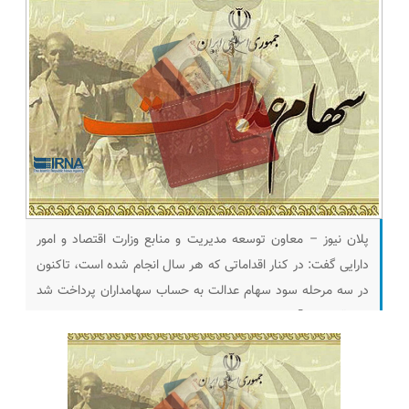
پلان نیوز – معاون توسعه مدیریت و منابع وزارت اقتصاد و امور
دارایی گفت: در کنار اقداماتی که هر سال انجام شده است، تاکنون
در سه مرحله سود سهام عدالت به حساب سهامداران پرداخت شد
که رقم کلی آن حدود ۱۲ هزار و ۷۰۰ میلیارد تومان است. «علی
عسکری» امروز (دوشنبه) در نشست خبری که