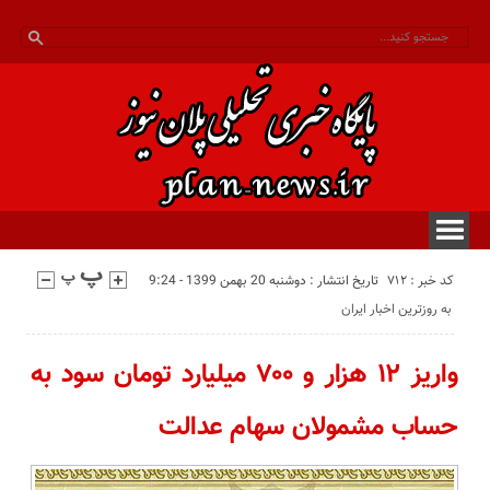
کد خبر : 712
تاریخ انتشار : دوشنبه 20 بهمن 1399 - 9:24
به روزترین اخبار ایران
واریز ۱۲ هزار و ۷۰۰ میلیارد تومان سود به
حساب مشمولان سهام عدالت