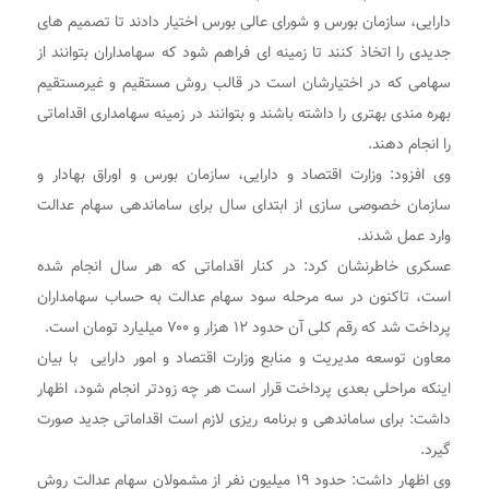
دارایی، سازمان بورس و شورای عالی بورس اختیار دادند تا تصمیم های
جدیدی را اتخاذ کنند تا زمینه ای فراهم شود که سهامداران بتوانند از
سهامی که در اختیارشان است در قالب روش مستقیم و غیرمستقیم
بهره مندی بهتری را داشته باشند و بتوانند در زمینه سهامداری اقداماتی
را انجام دهند.
وی افزود: وزارت اقتصاد و دارایی، سازمان بورس و اوراق بهادار و
سازمان خصوصی سازی از ابتدای سال برای ساماندهی سهام عدالت
وارد عمل شدند.
عسکری خاطرنشان کرد: در کنار اقداماتی که هر سال انجام شده
است، تاکنون در سه مرحله سود سهام عدالت به حساب سهامداران
پرداخت شد که رقم کلی آن حدود ۱۲ هزار و ۷۰۰ میلیارد تومان است.
معاون توسعه مدیریت و منابع وزارت اقتصاد و امور دارایی با بیان
اینکه مراحلی بعدی پرداخت قرار است هر چه زودتر انجام شود، اظهار
داشت: برای ساماندهی و برنامه ریزی لازم است اقداماتی جدید صورت
گیرد.
وی اظهار داشت: حدود ۱۹ میلیون نفر از مشمولان سهام عدالت روش