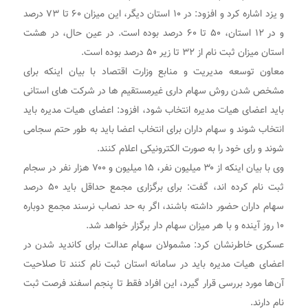
و یزد اشاره کرد و افزود: در ۱۰ استان دیگر، این میزان ۶۰ تا ۷۳ درصد
و در ۱۲ استان، ۵۰ تا ۶۰ درصد بوده است. در عین حال، در هشت
استان میزان ثبت نام از ۳۲ تا زیر ۵۰ درصد بوده است.
معاون توسعه مدیریت و منابع وزارت اقتصاد با بیان اینکه برای
مشخص شدن روش سهام داری غیرمستقیم ها در شرکت های استانی
باید اعضای هیات مدیره انتخاب شود، افزود: اعضای هیات مدیره باید
انتخاب شوند و سهام داران برای انتخاب اعضا باید به طور حتم سجامی
شوند و رای خود را به صورت الکترونیکی اعلام کنند.
وی با بیان اینکه از ۳۰ میلیون نفر، ۱۵ میلیون و ۷۰۰ هزار نفر در سجام
ثبت نام کرده اند، گفت: برای برگزاری مجمع حداقل باید ۵۰ درصد
سهام داران حضور داشته باشند، اگر به حد نصاب نرسند مجمع دوباره
۱۰ روز آینده و با هر میزان سهام دار برگزار خواهد شد.
عسکری خاطرنشان کرد: مشمولان سهام عدالت برای کاندید شدن در
اعضای هیات مدیره باید در سامانه استان ثبت نام کنند تا صلاحیت
آن‌ها مورد بررسی قرار گیرد، این افراد فقط تا پنجم اسفند فرصت ثبت
نام دارند.