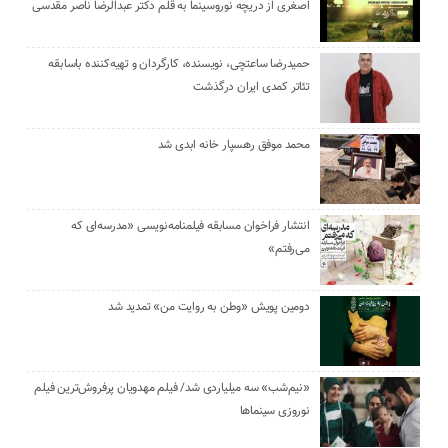
اصغری از دریچه نوروسینما به قلم دکتر عبدالرضا ناصر مقدسی
حمیدرضا ساعتچی، نویسنده، کارگردان و تهیه‌کننده باسابقه
تئاتر کمدی ایران درگذشت
محمد موفق رهسپار خانه ابدی شد
انتشار فراخوان مسابقه فیلمنامه‌نویسی «مدرسه‌ای که
می‌رفتم»
دومین پویش «وطن به روایت من» تمدید شد
«نیم‌شب» سه میلیاردی شد/ فیلم مهدویان پرفروش‌ترین فیلم
نوروزی سینماها