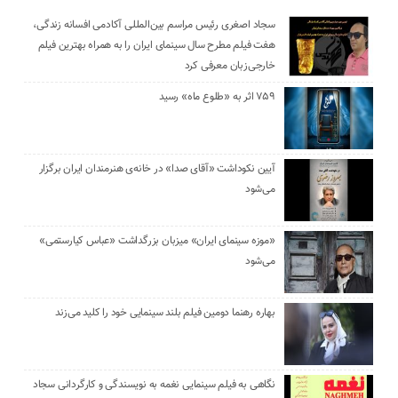
سجاد اصغری رئیس مراسم بین‌المللی آکادمی افسانه زندگی،
هفت فیلم مطرح سال سینمای ایران را به همراه بهترین فیلم
خارجی‌زبان معرفی کرد
۷۵۹ اثر به «طلوع ماه» رسید
آیین نکوداشت «آقای صدا» در خانه‌ی هنرمندان ایران برگزار
می‌شود
«موزه سینمای ایران» میزبان بزرگداشت «عباس کیارستمی»
می‌شود
بهاره رهنما دومین فیلم بلند سینمایی خود را کلید می‌زند
نگاهی به فیلم سینمایی نغمه به نویسندگی و کارگردانی سجاد