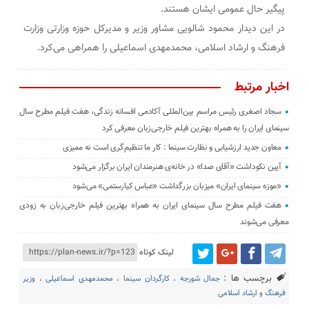
پیگیر حال عمومی ایشان هستند.
در این دیدار محمود شالویی مشاور وزیر و مدیرکل حوزه وزارتی وزارت
فرهنگ و ارشاد اسلامی، محمدمهدی اسماعیلی را همراهی می‌کرد.
اخبار مرتبط
سجاد اصغری رئیس مراسم بین‌المللی آکادمی افسانه زندگی، هفت فیلم مطرح سال
سینمای ایران را به همراه بهترین فیلم خارجی‌زبان معرفی کرد
معاون جدید ارزشیابی و نظارت سینما : کار ما تنظیم‌گری است نه ممیزی
آیین نکوداشت «آقای صدا» در خانه‌ی هنرمندان ایران برگزار می‌شود
«موزه سینمای ایران» میزبان بزرگداشت «عباس کیارستمی» می‌شود
هفت فیلم مطرح سال سینمای ایران به همراه بهترین فیلم خارجی‌زبان به زودی
معرفی می‌شوند
لینک کوتاه
برچسب ها :
جمال شورجه
،
کارگردان سینما
،
محمدمهدی اسماعیلی
،
وزیر
فرهنگ و ارشاد اسلامی