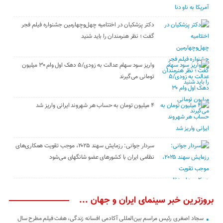
دکتر پزشکیان در اختتامیه چهل‌وچهارمین جشنواره فیلم فجر
گفت ؛ نظر هنرمندان را باید شنید
واریز سود سهام عدالت به زودی/۵ دهک اول وام ۳۰ میلیون
تومانی می‌گیرند
۴ میلیون تومان به حساب هر شهروند ایرانی واریز شد
سردار جوانی: رزمایش سهند ۲۰۲۵، موجب تقویت همکاری‌های
نظامی ایران با کشور‌های عضو شانگهای می‌شود
بروزترین خبر سینمای ایران و جهان ...
سجاد اصغری رئیس مراسم بین‌المللی آکادمی افسانه زندگی، هفت فیلم مطرح سال