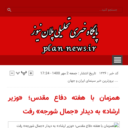
کد خبر : 1236
تاریخ انتشار : جمعه 2 مهر 1400 - 17:24
بروزترین خبر سینمای ایران و جهان ...
همزمان با هفته دفاع مقدس؛ «وزیر
ارشاد» به دیدار «جمال شورجه» رفت