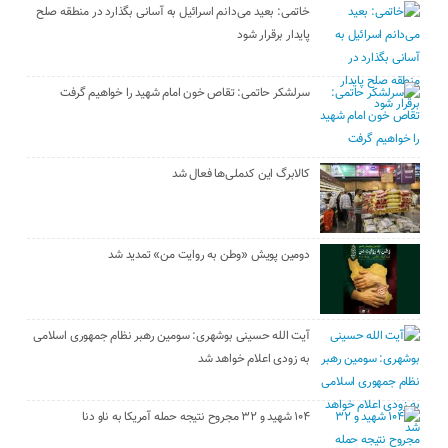
خاتمی: بعید می‌دانم اسرائیل به آسانی بگذارد در منطقه صلح
پایدار برقرار شود
سرلشکر حاتمی: تقاص خون امام شهید را خواهیم گرفت
کالابرگ این کدملی‌ها فعال شد
دومین پویش «وطن به روایت من» تمدید شد
آیت الله حسینی بوشهری: سومین رهبر نظام جمهوری اسلامی
به زودی اعلام خواهد شد
۱۰۴ شهید و ۳۲ مجروح نتیجه حمله آمریکا به ناو دنا