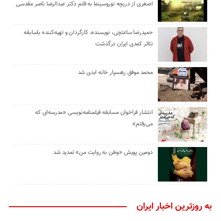
اصغری از دریچه نوروسینما به قلم دکتر عبدالرضا ناصر مقدسی
حمیدرضا ساعتچی، نویسنده، کارگردان و تهیه‌کننده باسابقه
تئاتر کمدی ایران درگذشت
محمد موفق رهسپار خانه ابدی شد
انتشار فراخوان مسابقه فیلمنامه‌نویسی «مدرسه‌ای که
می‌رفتم»
دومین پویش «وطن به روایت من» تمدید شد
به روزترین اخبار ایران