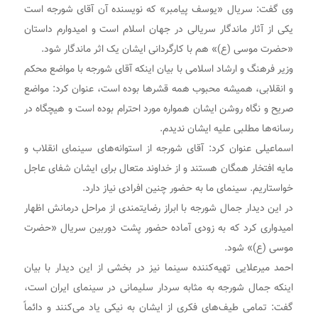
وی گفت: سریال «یوسف پیامبر» که نویسنده آن آقای شورجه است
یکی از آثار ماندگار سریالی در جهان اسلام است و امیدوارم داستان
«حضرت موسی (ع)» هم با کارگردانی ایشان یک اثر ماندگار شود.
وزیر فرهنگ و ارشاد اسلامی با بیان اینکه آقای شورجه با مواضع محکم
و انقلابی، همیشه محبوب همه قشرها بوده است، عنوان کرد: مواضع
صریح و نگاه روشن ایشان همواره مورد احترام بوده است و هیچگاه در
رسانه‌ها مطلبی علیه ایشان ندیدم.
اسماعیلی عنوان کرد: آقای شورجه از استوانه‌های سینمای انقلاب و
مایه افتخار همگان هستند و از خداوند متعال برای ایشان شفای عاجل
خواستاریم. سینمای ما به حضور چنین افرادی نیاز دارد.
در این دیدار جمال شورجه با ابراز رضایتمندی از مراحل درمانش اظهار
امیدواری کرد که به زودی آماده حضور پشت دوربین سریال «حضرت
موسی (ع)» شود.
احمد میرعلایی تهیه‌کننده سینما نیز در بخشی از این دیدار با بیان
اینکه جمال شورجه به مثابه سردار سلیمانی در سینمای ایران است،
گفت: تمامی طیف‌های فکری از ایشان به نیکی یاد می‌کنند و دائماً