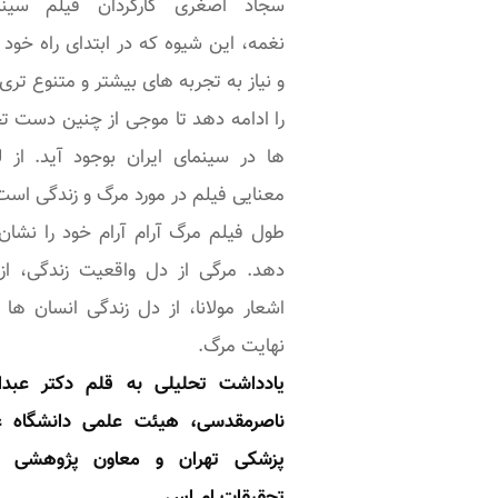
سجاد اصغری کارگردان فیلم سینم
کارگردان.
نغمه، این شیوه که در ابتدای راه خود 
و نیاز به تجربه های بیشتر و متنوع تری 
را ادامه دهد تا موجی از چنین دست ت
ها در سینمای ایران بوجود آید. از ل
معنایی فیلم در مورد مرگ و زندگی است
طول فیلم مرگ آرام آرام خود را نشان
دهد. مرگی از دل واقعیت زندگی، از
اشعار مولانا، از دل زندگی انسان ها 
نهایت مرگ.
یادداشت تحلیلی به قلم دکتر عبدال
ناصرمقدسی، هیئت علمی دانشگاه ع
پزشکی تهران و معاون پژوهشی م
تحقیقات ام اس