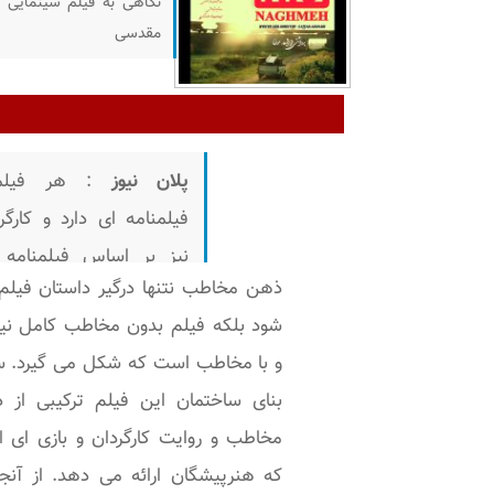
نگاهی به فیلم سینمایی نغ
مقدسی
پلان نیوز
: هر فیلم
فیلمنامه ای دارد و کارگر
نیز بر اساس فیلمنامه 
ذهن مخاطب نتنها درگیر داستان فیلم
همچون نقشه ای عمل 
شود بلکه فیلم بدون مخاطب کامل ن
کند فیلم را پیش می بر
و با مخاطب است که شکل می گیرد. 
بعبارتی فیلم ساخته 
بنای ساختمان این فیلم ترکیبی از 
شود. اما همین ساخته ش
مخاطب و روایت کارگردان و بازی ای 
می تواند دو فرم داشته با
که هنرپیشگان ارائه می دهد. از آنجا
اولین فرم آن ساخته ش