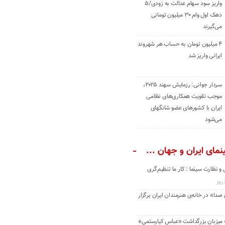
واریز سود سهام عدالت به زودی/۵
دهک اول وام ۳۰ میلیون تومانی
می‌گیرند
۴ میلیون تومان به حساب هر شهروند
ایرانی واریز شد
سردار جوانی: رزمایش سهند ۲۰۲۵،
موجب تقویت همکاری‌های نظامی
ایران با کشور‌های عضو شانگهای
می‌شود
مای ایران و جهان ...
و نظارت سینما : کار ما تنظیم‌گری
دا» در خانه‌ی هنرمندان ایران برگزار
» میزبان بزرگداشت «عباس کیارستمی»