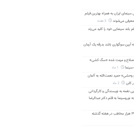
ینمای ایران به همراه بهترین فیلم
معرفی می‌شوند
3 هفته
م بلند سینمایی خود را کلید می‌زند
ه آیین سوگواری باشد بدرقه یک آرمان
اصلاح و مرمت شده «سگ کشی»
 سینما
1 ماه
 وحشیِ» حمید نعمت‌الله به آلمان
ر کلن
2 ماه
ی نغمه به نویسندگی و کارگردانی
نوروسینما به قلم دکتر عبدالرضا