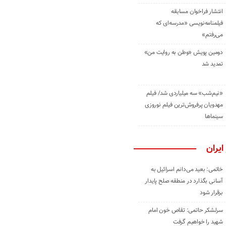
انتشار فراخوان مسابقه
فیلمنامه‌نویسی «مدرسه‌ای که
می‌رفتم»
دومین پویش «وطن به روایت من»
تمدید شد
«نیم‌شب» سه میلیاردی شد/ فیلم
مهدویان پرفروش‌ترین فیلم نوروزی
سینماها
ایران
خاتمی: بعید می‌دانم اسرائیل به
آسانی بگذارد در منطقه صلح پایدار
برقرار شود
سرلشکر حاتمی: تقاص خون امام
شهید را خواهیم گرفت