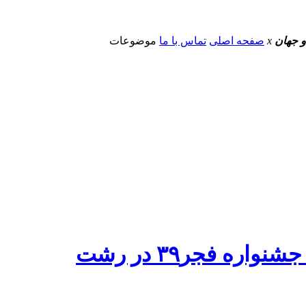
و جهان
x
صفحه اصلی
تماس با ما
موضوعات
ه فجر۳۹ در رشت