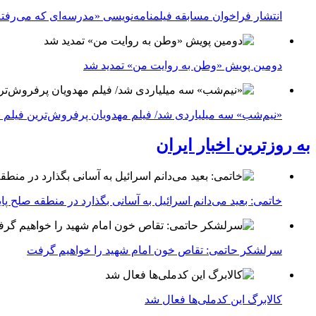
انتشار فراخوان مسابقه فیلمنامه‌نویسی «مدرسه‌ای که می‌رفت
دومین پویش «وطن به روایت من» تمدید شد
«نیم‌شب» سه میلیاردی شد/ فیلم مهدویان پرفروش‌ترین فیلم 
به روزترین اخبار ایران
خاتمی: بعید می‌دانم اسرائیل به آسانی بگذارد در منطقه صلح پای
سرلشکر حاتمی: تقاص خون امام شهید را خواهیم گرفت
کالابرگ این کدملی‌ها فعال شد