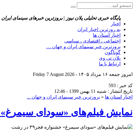
پایگاه خبری تحلیلی پلان نیوز | بروزترین خبرهای سینمای ایران 
اخبار
به روزترین اخبار ایران
اخبار استان ها
اجتماعی ، اقتصادی ، سیاسی
بروزترین خبر سینمای ایران و جهان …
گوناگون
پلان تی وی
ارتباط با ما
امروز جمعه ۱۶ مرداد ۱۴۰۵ - Friday 7 August 2026
کد خبر : 593
تاریخ انتشار : شنبه 11 بهمن 1399 - 12:46
اخبار استان ها
«
بروزترین خبر سینمای ایران و جهان ...
نمایش فیلم‌های «سودای سیمرغ» جشنوار