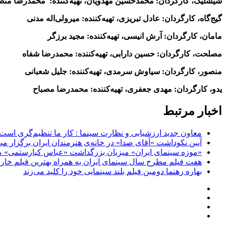
شیشلیک، کارگردان: محمدحسین مهدویان، تهیه‌کننده: محمدرضا من
گیج‌گاه، کارگردان: عادل تبریزی، تهیه‌کننده: میرولی‌اله مدنی
مامان، کارگردان: آرش انیسی، تهیه‌کننده: مجید برزگر
مصلحت، کارگردان: حسین دارابی، تهیه‌کننده: محمدرضا شفاه
منصور، کارگردان: سیاوش سرمدی، تهیه‌کننده: جلیل شعبانی
یدو، کارگردان: مهدی جعفری، تهیه‌کننده: محمدرضا مصباح
اخبار مرتبط
معاون جدید ارزشیابی و نظارت سینما : کار ما تنظیم‌گری است
آیین نکوداشت «آقای صدا» در خانه‌ی هنرمندان ایران برگزار می
«موزه سینمای ایران» میزبان بزرگداشت «عباس کیارستمی» م
هفت فیلم مطرح سال سینمای ایران به همراه بهترین فیلم خار
بهاره رهنما دومین فیلم بلند سینمایی خود را کلید می‌زند