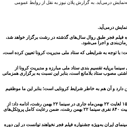
م فجر، ۱۶ فیلم بخش مسابقه ایران «سودای سیمرغ» این دوره از جشنواره در سینما ۲۲ بهمن رشت به‌نمایش درمی‌آید. به گزارش پلان نیوز به نقل از روابط عمومی
ره فیلم فجر طبق روال سال‌های گذشته در رشت برگزار خواهد شد،
ان‌بندی و اجرا می‌شود.
ت: با توجه به شرایطی که ستاد ملی مدیریت کرونا تعیین کرده است،
سینما برپایه تقسیم بندی ستاد ملی مبارزه و مدیریت کرونا از
ای بهداشتی مصوب ستاد بلامانع است، بنابر این نسبت به برگزاری همزمانی
 دارد و آن هم به خاطر شرایط کرونایی است؛ بنابر این ما موظفیم
مدیرکل فرهنگ و ارشاد اسلامی گیلان با اشاره به نمایش ۱۶ فیلم بخش مسابقه ایران «سودای سیمرغ» سی و نهمین جشنواره فیلم فجر از ۱۵ لغایت ۲۲ بهمن‌ماه جاری در سینما ۲۲ بهمن رشت، ادامه داد: از
جمله تغییرات ایجاد شده در برگزاری این دوره جشنواره فیلم فجر، استفاده از ۳۰ درصد ظرفیت سالن‌های سینمایی است که با توجه به ظرفیت ۸۴۰ نفری سینما ۲۲ بهمن رشت، ضمن رعایت کامل پروتکل‌های
نمای ایران به‌ویژه جشنواره فیلم فجر نخواهند توانست در این دوره