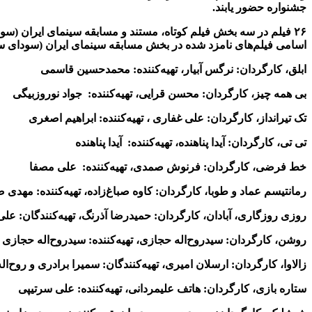
جشنواره حضور یابند.
۲۶ فیلم در سه بخش فیلم کوتاه، مستند و مسابقه سینمای ایران (
اسامی فیلم‌های نامزد شده در بخش مسابقه سینمای ایران (سودای سیم
ابلق، کارگردان: نرگس آبیار، تهیه‌کننده: محمدحسین قاسمی
بی همه چیز، کارگردان: محسن قرایی، تهیه‌کننده: جواد نوروزبیگی
تک تیرانداز، کارگردان: علی غفاری ، تهیه‌کننده: ابراهیم اصغری
تی تی، کارگردان: آیدا پناهنده، تهیه‌کننده: آیدا پناهنده
خط فرضی، کارگردان: فرنوش صمدی، تهیه‌‌کننده: علی مصفا
رمانتیسم عماد و طوبا، کارگردان: کاوه صباغ‌زاده، تهیه‌کننده: مهدی ص
روزی روزگاری، آبادان، کارگردان: حمیدرضا آذرنگ، تهیه‌کنندگان: عل
روشن، کارگردان: سیدروح‌اله حجازی، تهیه‌کننده: سیدروح‌اله حجازی
زالاوا، کارگردان: ارسلان امیری، تهیه‌کنندگان: سمیرا برادری و روح‌ال
ستاره بازی، کارگردان: هاتف علیمردانی، تهیه‌کننده: علی سرتیپی