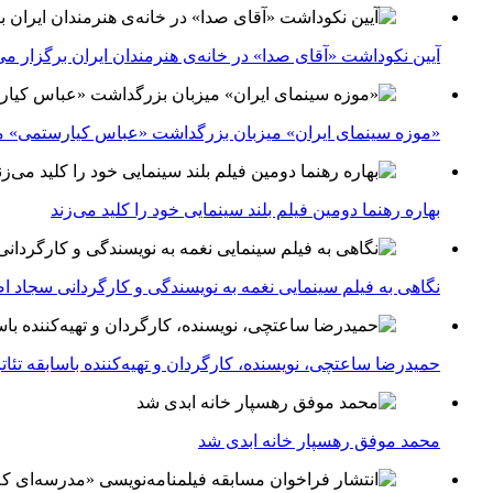
آیین نکوداشت «آقای صدا» در خانه‌ی هنرمندان ایران برگزار می
«موزه سینمای ایران» میزبان بزرگداشت «عباس کیارستمی» م
بهاره رهنما دومین فیلم بلند سینمایی خود را کلید می‌زند
نگاهی به فیلم سینمایی نغمه به نویسندگی و کارگردانی سجاد ا
حمیدرضا ساعتچی، نویسنده، کارگردان و تهیه‌کننده باسابقه تئ
محمد موفق رهسپار خانه ابدی شد