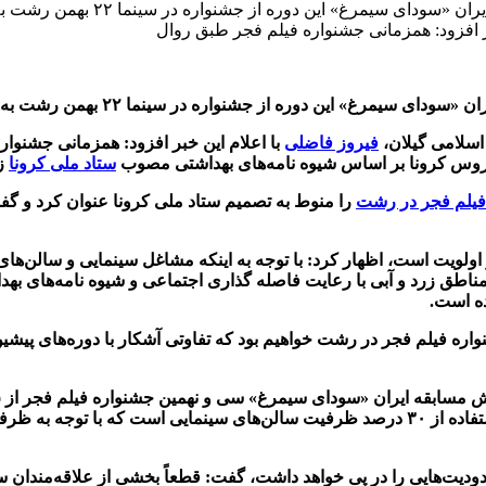
همزمان با سی و نهمین جشنواره فیل
بر افزود: همزمانی جشنواره فیلم فجر طبق روال
 اسلامی گیلان،
فیروز فاضلی
با اعلام این خبر افزود: همزمانی جشنوا
ویروس کرونا بر اساس شیوه نامه‌های بهداشتی مصوب
ستاد ملی کرونا
زم
فیلم فجر در رشت
را منوط به تصمیم ستاد ملی کرونا عنوان کرد و گف
ولویت است، اظهار کرد: با توجه به اینکه مشاغل سینمایی و سالن‌های 
 سینما در مناطق زرد و آبی با رعایت فاصله گذاری اجتماعی و شیوه نامه‌ه
ه است.
ره فیلم فجر در رشت خواهیم بود که تفاوتی آشکار با دوره‌های پیشین
ودیت‌هایی را در پی خواهد داشت، گفت: قطعاً بخشی از علاقه‌مندان سی