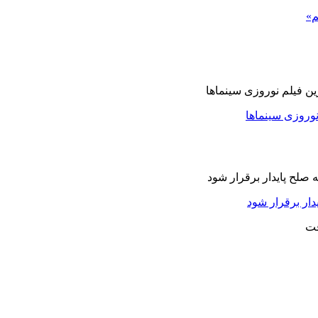
م»
نوروزی سینماها
دار برقرار شود