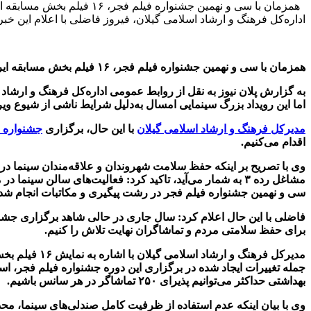
اداره‌کل فرهنگ و ارشاد اسلامی گیلان، فیروز فاضلی با اعلام این خ
همزمان با سی و نهمین جشنواره فیلم فجر، ۱۶ فیلم بخش مسابقه ایران «سودای سیمرغ» این دوره از جشنواره در سینما ۲۲ بهمن رشت به‌نمایش درمی‌آید.
به گزارش پلان نیوز به نقل از روابط عمومی اداره‌کل فرهنگ و ارشاد
اما این رویداد بزرگ سینمایی امسال به‌دلیل شرایط ناشی از شیوع 
مدیرکل فرهنگ و ارشاد اسلامی گیلان
با این حال، برگزاری
جشنواره 
اقدام می‌کنیم.
وی با تصریح بر اینکه حفظ سلامت شهروندان و علاقه‌مندان سینما در ا
مشاغل رده ۳ به شمار می‌آید، تاکید کرد: فعالیت‌های سالن
سی و نهمین جشنواره فیلم فجر در رشت پیگیری و مکاتبات انجام شد
فاضلی با این حال اعلام کرد: سال جاری در حالی شاهد برگزاری جشنوا
برای حفظ سلامتی مردم و تماشاگران نهایت تلاش را کنیم.
بهداشتی حداکثر می‌توانیم پذیرای ۲۵۰ تماشاگر در هر سانس باشیم.
وی با بیان اینکه عدم استفاده از ظرفیت کامل صندلی‌های سینما، محد