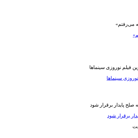
م»
نوروزی سینماها
دار برقرار شود