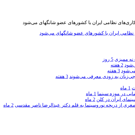
 نه ممیزی
5 روز
‌شود
2 هفته
ی‌شود
3 هفته
جی‌زبان به زودی معرفی می‌شوند
3 هفته
ت
1 ماه
یی در موزه سینما
1 ماه
ینمای ایران در کلن
2 ماه
صغری از دریچه نوروسینما به قلم دکتر عبدالرضا ناصر مقدسی
2 ماه