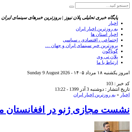
پایگاه خبری تحلیلی پلان نیوز | بروزترین خبرهای سینمای ایران 
اخبار
به روزترین اخبار ایران
اخبار استان ها
اجتماعی ، اقتصادی ، سیاسی
بروزترین خبر سینمای ایران و جهان …
گوناگون
پلان تی وی
ارتباط با ما
امروز یکشنبه ۱۸ مرداد ۱۴۰۵ - Sunday 9 August 2026
کد خبر : 103
تاریخ انتشار : دوشنبه 3 آذر 1399 - 13:22
اخبار
«
به روزترین اخبار ایران
نشست مجازی ژنو در افغانستان 