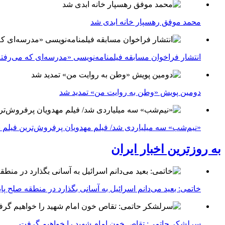
محمد موفق رهسپار خانه ابدی شد
انتشار فراخوان مسابقه فیلمنامه‌نویسی «مدرسه‌ای که می‌رفت
دومین پویش «وطن به روایت من» تمدید شد
«نیم‌شب» سه میلیاردی شد/ فیلم مهدویان پرفروش‌ترین فیلم 
به روزترین اخبار ایران
خاتمی: بعید می‌دانم اسرائیل به آسانی بگذارد در منطقه صلح پای
سرلشکر حاتمی: تقاص خون امام شهید را خواهیم گرفت