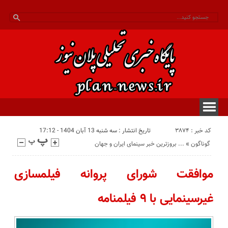
کد خبر : 3874
تاریخ انتشار : سه شنبه 13 آبان 1404 - 17:12
گوناگون
«
بروزترین خبر سینمای ایران و جهان ...
موافقت شورای پروانه فیلمسازی
غیرسینمایی با ۹ فیلمنامه