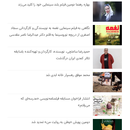
بهاره رهنما دومین فیلم بلند سینمایی خود را کلید می‌زند
نگاهی به فیلم سینمایی نغمه به نویسندگی و کارگردانی سجاد
اصغری از دریچه نوروسینما به قلم دکتر عبدالرضا ناصر مقدسی
حمیدرضا ساعتچی، نویسنده، کارگردان و تهیه‌کننده باسابقه
تئاتر کمدی ایران درگذشت
محمد موفق رهسپار خانه ابدی شد
انتشار فراخوان مسابقه فیلمنامه‌نویسی «مدرسه‌ای که
می‌رفتم»
دومین پویش «وطن به روایت من» تمدید شد