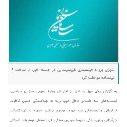
شورای پروانه فیلمسازی غیرسینمایی در جلسه اخیر، با ساخت ۹
فیلمنامه موافقت کرد.
به گزارش
پلان نیوز
به نقل از اداره‌کل روابط عمومی سازمان سینمایی،
فیلمنامه‌های بلند داستانی «حال خوب زن» به تهیه‌کنندگی حسین کاکاوند،
کارگردانی و نویسندگی سید مهدی موسوی برزکی، «سها» به تهیه‌کنندگی،
کارگردانی و نویسندگی علیرضا خودرس صدقی، فیلمنامه‌های نیمه بلند داستانی