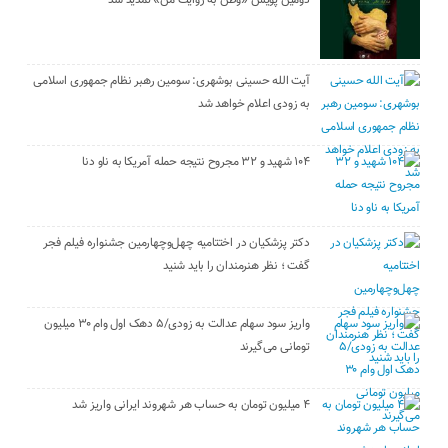
آیت الله حسینی بوشهری: سومین رهبر نظام جمهوری اسلامی
به زودی اعلام خواهد شد
۱۰۴ شهید و ۳۲ مجروح نتیجه حمله آمریکا به ناو دنا
دکتر پزشکیان در اختتامیه چهل‌وچهارمین جشنواره فیلم فجر
گفت ؛ نظر هنرمندان را باید شنید
واریز سود سهام عدالت به زودی/۵ دهک اول وام ۳۰ میلیون
تومانی می‌گیرند
۴ میلیون تومان به حساب هر شهروند ایرانی واریز شد