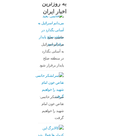
به روزترین
اخبار ایران
خاتمی: بعید
می‌دانم اسرائیل
به آسانی بگذارد
در منطقه صلح
پایدار برقرار شود
سرلشکر حاتمی:
تقاص خون امام
شهید را خواهیم
گرفت