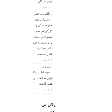
ایران در کلن
1 ماه
نگاهی به فیلم
سینمایی نغمه
به نویسندگی و
کارگردانی سجاد
اصغری از دریچه
نوروسینما به قلم
دکتر عبدالرضا
ناصر مقدسی
2 ماه
میزبانی
سینماها از ۳۰۰
هزار مخاطب در
هفته گذشته
2 ماه
پلان تی
وی