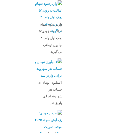
واریز سود سهام
عدالت به زودی/۵
دهک اول وام ۳۰
میلیون تومانی
می‌گیرند
۴ میلیون تومان به
حساب هر
شهروند ایرانی
واریز شد