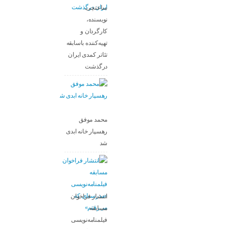
ساعتچی،
نویسنده،
کارگردان و
تهیه‌کننده باسابقه
تئاتر کمدی ایران
درگذشت
محمد موفق
رهسپار خانه ابدی
شد
انتشار فراخوان
مسابقه
فیلمنامه‌نویسی