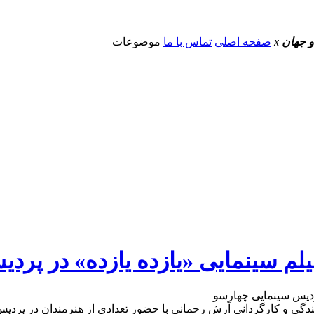
و جهان
x
صفحه اصلی
تماس با ما
موضوعات
فیلم سینمایی «یازده یازده» در پر
یسندگی و کارگردانی آرش رحمانی با حضور تعدادی از هنرمندان در پردی