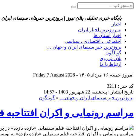
پایگاه خبری تحلیلی پلان نیوز | بروزترین خبرهای سینمای ایران 
اخبار
به روزترین اخبار ایران
اخبار استان ها
اجتماعی ، اقتصادی ، سیاسی
بروزترین خبر سینمای ایران و جهان …
گوناگون
پلان تی وی
ارتباط با ما
امروز جمعه ۱۶ مرداد ۱۴۰۵ - Friday 7 August 2026
کد خبر : 3211
تاریخ انتشار : پنجشنبه 22 شهریور 1403 - 14:57
بروزترین خبر سینمای ایران و جهان ...
«
گوناگون
مراسم رونمایی و اکران افتتاحیه 
مراسم رونمایی و اکران افتتاحیه فیلم سینمایی «یازده یازده» به نو