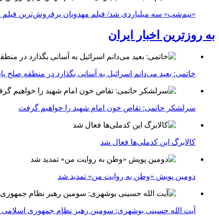
«نیم‌شب» سه میلیاردی شد/ فیلم مهدویان پرفروش‌ترین فیلم 
به روزترین اخبار ایران
خاتمی: بعید می‌دانم اسرائیل به آسانی بگذارد در منطقه صلح پای
سرلشکر حاتمی: تقاص خون امام شهید را خواهیم گرفت
کالابرگ این کدملی‌ها فعال شد
دومین پویش «وطن به روایت من» تمدید شد
آیت الله حسینی بوشهری: سومین رهبر نظام جمهوری اسلامی ب