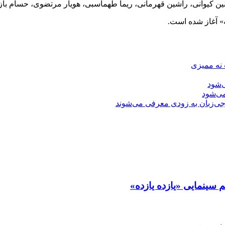
ین کیوانی، راشین قهرمانی، ریما طهماسبی، هویار مرتضوی، حسام باز
 نه ممیزی
‌شود
ی‌شود
جی‌زبان به زودی معرفی می‌شوند
م سینمایی «یازده یازده»