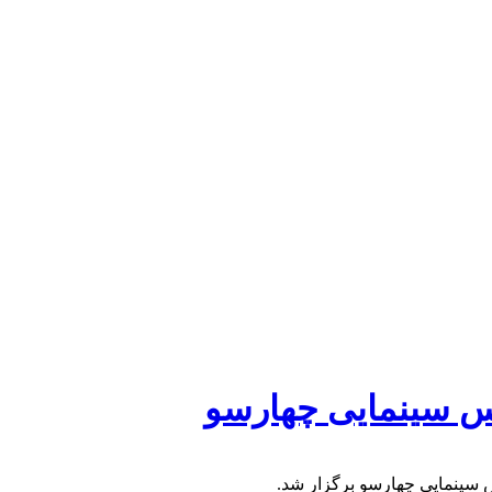
دیس سینمایی چهارسو
س سینمایی چهارسو برگزار شد.