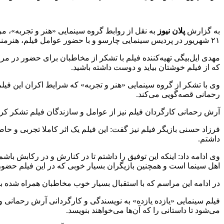
به گزارش
پلان نیوز
به نقل از روابط گروه سینمایی «هنر و تجربه»، م
۲۱ شهریور در پردیس سینمایی چارسو و با حضور عوامل فیلم، هنرمندان، اهالی رسانه و مخاطبان توسط گروه سینمایی هنرو تجربه برگزار شد.
مهدی ایل‌بیگی تهیه‌کننده فیلم با تشکر از مخاطبان برای حضور در مر
که از فیلم خوشتان بیاید و دوست داشته باشید.
وی با تشکر از گروه سینمایی «هنر و تجربه» که شرایط اکران این فیل
رحمانی قصه‌گویی می‌کند.
آرش رحمانی کارگردان فیلم نیز از عوامل و سازندگان فیلم تشکر کر
فرزاد حسنی بازیگر فیلم نیز گفت: این فیلم یک اثر کاملا تجربی و ح
داشتم.
وی ادامه داد: اینکه این توفیق را داشتم تا در کنارش و در رکابش ب
اهل سینما است و همچنین بازیگران بسیار خوبی که در این فیلم حضور د
در ادامه این مراسم که با استقبال بسیار خوب مخاطبان همراه شده بو
فیلم سینمایی «یازده یازده» به نویسندگی و کارگردانی آرش رحمانی و 
می‌شود تا داستانی را که آن‌ها می‌خواهند بنویسد.