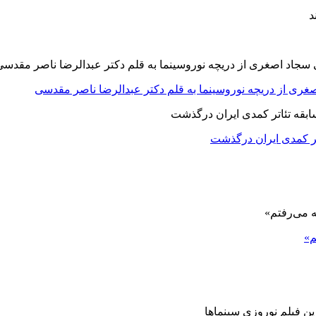
صغری از دریچه نوروسینما به قلم دکتر عبدالرضا ناصر مقدسی
اتر کمدی ایران درگذشت
م»