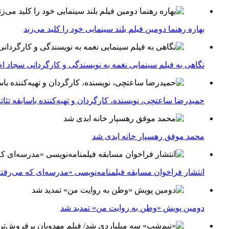
بهاره رهنما دومین فیلم بلند سینمایی خود را کلید می‌زند
نگاهی به فیلم سینمایی نغمه به نویسندگی و کارگردانی سجاد ا
حمیدرضا ساعتچی، نویسنده، کارگردان و تهیه‌کننده باسابقه تئ
محمد موفق رهسپار خانه ابدی شد
انتشار فراخوان مسابقه فیلمنامه‌نویسی «مدرسه‌ای که می‌رفت
دومین پویش «وطن به روایت من» تمدید شد