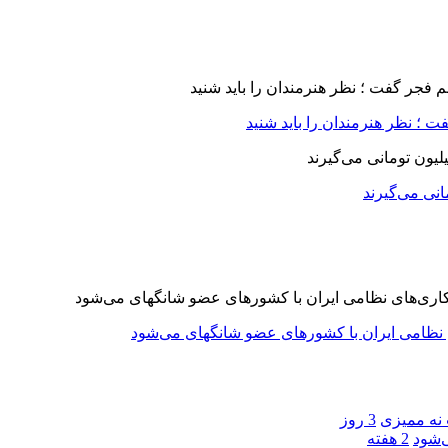
 ؛ نظر هنرمندان را باید شنید
 نه ممیزی
3 روز
‌شود
2 هفته