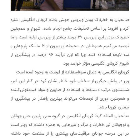
صالحیان به خطرناک بودن ویروس جهش یافته کرونای انگلیسی اشاره
کرد و افزود: بر اساس تحقیقات جامع انجام شده، شیوع و همچنین
خطرناک بودن این ویروس ۳۰ درصد بیشتر از ویروس اولیه است و ما
توصیه می‌کنیم هموطنان در محیط‌های بیرون از ۲ ماسک پارچه‌ای و
سه لایحه استفاده کنند چرا که این فرآیند ۹۶ درصد در پیشگیری از
شیوع کرونای انگلیسی مؤثر خواهد بود.
کرونای انگلیسی به دنبال سوءاستفاده از فرصت به وجود آمده است
وی در بخش دیگری از سخنان خود خاطر نشان کرد: در کنار این امر،
شستشوی مرتب دست‌ها با استفاده از صابون و مواد ضدعفونی‌کننده
و همچنین دوری از تجمعات می‌تواند بهترین راهکار در پیشگیری از
بیماری
کرونا
باشد.
صالحیان اضافه کرد: کرونای انگلیسی در گروه سنی پایین حتی جوانان
و نوجوانان نیز خطرات و مرگ و میرهایی به همراه داشته که بهتر است
در این مرحله جوانان مراقبت‌های بیشتری را از سلامت خود داشته