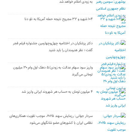
به زودی اعلام خواهد شد
۱۰۴ شهید و ۳۲ مجروح نتیجه حمله آمریکا به ناو دنا
دکتر پزشکیان در اختتامیه چهل‌وچهارمین جشنواره فیلم فجر
گفت ؛ نظر هنرمندان را باید شنید
واریز سود سهام عدالت به زودی/۵ دهک اول وام ۳۰ میلیون
تومانی می‌گیرند
۴ میلیون تومان به حساب هر شهروند ایرانی واریز شد
سردار جوانی: رزمایش سهند ۲۰۲۵، موجب تقویت همکاری‌های
نظامی ایران با کشور‌های عضو شانگهای می‌شود