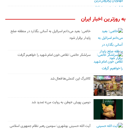
به روزترین اخبار ایران
خاتمی: بعید می‌دانم اسرائیل به آسانی بگذارد در منطقه صلح
پایدار برقرار شود
سرلشکر حاتمی: تقاص خون امام شهید را خواهیم گرفت
کالابرگ این کدملی‌ها فعال شد
دومین پویش «وطن به روایت من» تمدید شد
آیت الله حسینی بوشهری: سومین رهبر نظام جمهوری اسلامی