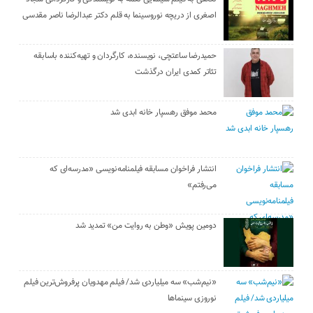
اصغری از دریچه نوروسینما به قلم دکتر عبدالرضا ناصر مقدسی
حمیدرضا ساعتچی، نویسنده، کارگردان و تهیه‌کننده باسابقه
تئاتر کمدی ایران درگذشت
محمد موفق رهسپار خانه ابدی شد
انتشار فراخوان مسابقه فیلمنامه‌نویسی «مدرسه‌ای که
می‌رفتم»
دومین پویش «وطن به روایت من» تمدید شد
«نیم‌شب» سه میلیاردی شد/ فیلم مهدویان پرفروش‌ترین فیلم
نوروزی سینماها