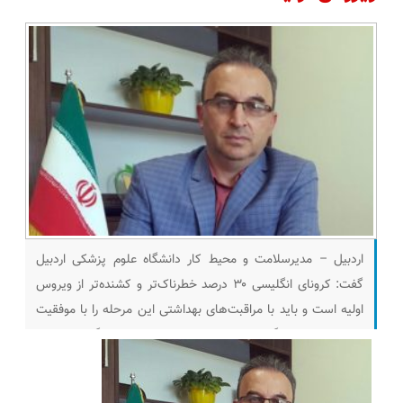
اردبیل – مدیرسلامت و محیط کار دانشگاه علوم پزشکی اردبیل
گفت: کرونای انگلیسی ۳۰ درصد خطرناک‌تر و کشنده‌تر از ویروس
اولیه است و باید با مراقبت‌های بهداشتی این مرحله را با موفقیت
سپری کنیم. به گزارش پلان نیوز صامت صالحیان گفت: بعد از
گذشت یک سال از شیوع بیماری کرونا در کشور و استان اردبیل،
شرایط