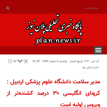
کد خبر : 814
تاریخ انتشار : یکشنبه 3 اسفند 1399 - 16:39
اخبار استان ها
مدیر سلامت دانشگاه علوم پزشکی اردبیل :
کرونای انگلیسی ۳۰ درصد کشنده‌تر از
ویروس اولیه است