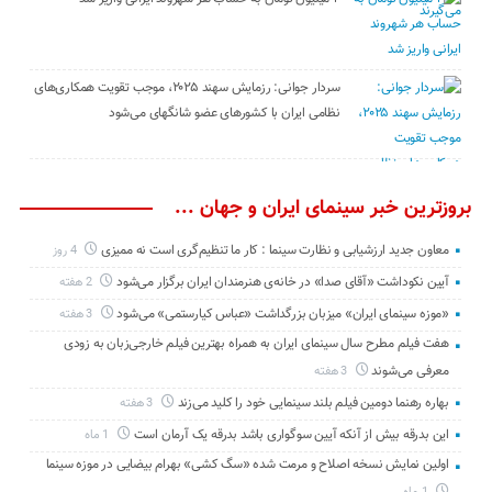
سردار جوانی: رزمایش سهند ۲۰۲۵، موجب تقویت همکاری‌های
نظامی ایران با کشور‌های عضو شانگهای می‌شود
بروزترین خبر سینمای ایران و جهان ...
معاون جدید ارزشیابی و نظارت سینما : کار ما تنظیم‌گری است نه ممیزی
4 روز
آیین نکوداشت «آقای صدا» در خانه‌ی هنرمندان ایران برگزار می‌شود
2 هفته
«موزه سینمای ایران» میزبان بزرگداشت «عباس کیارستمی» می‌شود
3 هفته
هفت فیلم مطرح سال سینمای ایران به همراه بهترین فیلم خارجی‌زبان به زودی
معرفی می‌شوند
3 هفته
بهاره رهنما دومین فیلم بلند سینمایی خود را کلید می‌زند
3 هفته
این بدرقه بیش از آنکه آیین سوگواری باشد بدرقه یک آرمان است
1 ماه
اولین نمایش نسخه اصلاح و مرمت شده «سگ کشی» بهرام بیضایی در موزه سینما