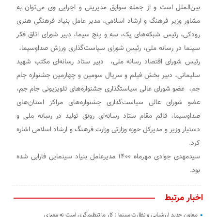
بین‌الملل است و از جمله سوابق مدیریتی و اجرایی وی می‌توان به
مشاور وزیر فرهنگ و ارشاد اسلامی، مدیر عامل بنیاد فرهنگی هنری
رودکی، رئیس شبکه‌های یک، سه و پنج سیما، دبیر شورای اتاق فکر
سینما در رسانه ملی، رئیس شورای سیاست‌گذاری ورزش صداوسیما،
رئیس شورای اقتصاد رسانه ملی، دبیر ستاد رسانه‌ای مکتب شهید
سلیمانی، دبیر بخش فیلم و سریال سومین و چهارمین جشنواره جام
جم، عضو شورای عالی سیاستگذاری جشنواره‌های تلویزیونی جام جم،
عضو شورای عالی سیاست‌گذاری جشنواره‌های مراکز استان‌های
صداوسیما، قائم مقام ستاد رسانه‌ای رونق تولید در رسانه ملی و
دستیار وزیر و مدیرکل حوزه وزارتی وزارت فرهنگ و ارشاد اسلامی اشاره
کرد.
سیدمهدی جوادی مهرماه ۱۴۰۰ مدیرعامل بنیاد سینمایی فارابی شده
بود.
اخبار مرتبط
معاون جدید ارزشیابی و نظارت سینما : کار ما تنظیم‌گری است نه ممیزی