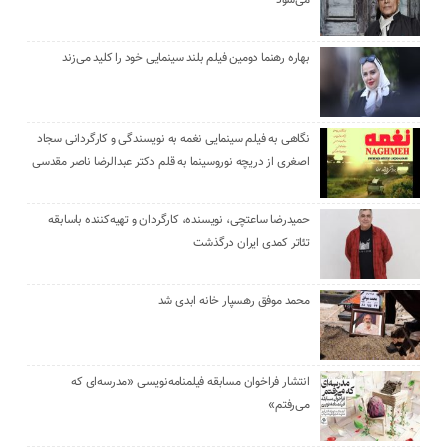
بهاره رهنما دومین فیلم بلند سینمایی خود را کلید می‌زند
نگاهی به فیلم سینمایی نغمه به نویسندگی و کارگردانی سجاد
اصغری از دریچه نوروسینما به قلم دکتر عبدالرضا ناصر مقدسی
حمیدرضا ساعتچی، نویسنده، کارگردان و تهیه‌کننده باسابقه
تئاتر کمدی ایران درگذشت
محمد موفق رهسپار خانه ابدی شد
انتشار فراخوان مسابقه فیلمنامه‌نویسی «مدرسه‌ای که
می‌رفتم»