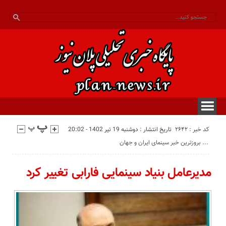
کد خبر : 2642
تاریخ انتشار : دوشنبه 19 تیر 1402 - 20:02
بروزترین خبر سینمای ایران و جهان ...
مدیرعامل بنیاد سینمایی فارابی تغییر کرد