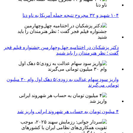
۱۰۴ شهید و ۳۲ مجروح نتیجه حمله آمریکا به ناو دنا
دکتر پزشکیان در اختتامیه چهل‌وچهارمین جشنواره فیلم فجر
گفت ؛ نظر هنرمندان را باید شنید
واریز سود سهام عدالت به زودی/۵ دهک اول وام ۳۰ میلیون
تومانی می‌گیرند
۴ میلیون تومان به حساب هر شهروند ایرانی واریز شد