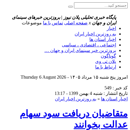
پایگاه خبری تحلیلی پلان نیوز | بروزترین خبرهای سینمای
ایران و جهان
x
صفحه اصلی
تماس با ما
موضوعات
اخبار
به روزترین اخبار ایران
اخبار استان ها
اجتماعی ، اقتصادی ، سیاسی
بروزترین خبر سینمای ایران و جهان …
گوناگون
پلان تی وی
ارتباط با ما
امروز پنج شنبه ۱۵ مرداد ۱۴۰۵ - Thursday 6 August 2026
کد خبر : 549
تاریخ انتشار : شنبه 4 بهمن 1399 - 13:17
اخبار استان ها
«
به روزترین اخبار ایران
متقاضیان دریافت سود سهام
عدالت بخوانند