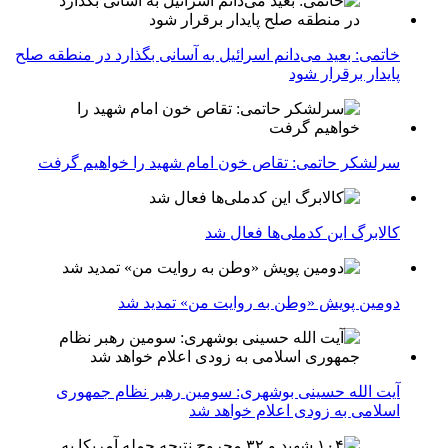
خاتمی: بعید می‌دانم اسرائیل به آسانی بگذارد در منطقه صلح
پایدار برقرار شود
سرلشکر حاتمی: تقاص خون امام شهید را خواهیم گرفت
کالابرگ این کدملی‌ها فعال شد
دومین پویش «وطن به روایت من» تمدید شد
آیت الله حسینی بوشهری: سومین رهبر نظام جمهوری
اسلامی به زودی اعلام خواهد شد