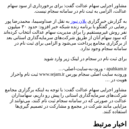
مشاور اجرایی سهام عدالت گفت: برای برخورداری از سود سهام
عدالت، الزامی به ثبت نام در سامانه سجام نیست.
‌به گزارش خبرگزاری
پلان نیوز
به نقل از صداوسیما، محمدرضا پور
رضایی در گفتگو با برنامه زنده شبکه خبر افزود: حدود ۳۰ میلیون
نفر روش غیرمستقیم را برای مدیریت سهام عدالت انتخاب کرده‌اند
که سود سهام آنان از طریق شرکت‌های سرمایه‌گذاری استانی بعد
از برگزاری مجامع پرداخت می‌شود و الزامی برای ثبت نام در
سامانه سجام وجود ندارد.
برای ثبت نام در سجام در لینک زیر وارد شوید
apahkam.ir › ورود-به-سایت-اصلی-…
ورودبه سایت اصلی سجام بورس www.sejam.ir ثبت نام واحراز
هویت در …
مشاور اجرایی سهام عدالت گفت: با توجه به اینکه برگزاری مجامع
شرکت‌های سرمایه‌گذاری استانی را پیش رو داریم، سهامداران
عدالت در صورتی که در سامانه سجام ثبت نام کنند، می‌توانند از
مزایایی مانند شرکت در مجمع و مشارکت در تصمیم گیری‌ها
استفاده کنند.
اخبار مرتبط